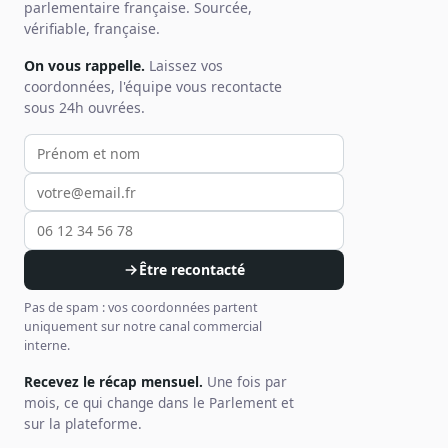
parlementaire française. Sourcée,
vérifiable, française.
On vous rappelle.
Laissez vos
coordonnées, l'équipe vous recontacte
sous 24h ouvrées.
Votre prénom et nom
Votre email
Votre téléphone
Être recontacté
Pas de spam : vos coordonnées partent
uniquement sur notre canal commercial
interne.
Recevez le récap mensuel.
Une fois par
mois, ce qui change dans le Parlement et
sur la plateforme.