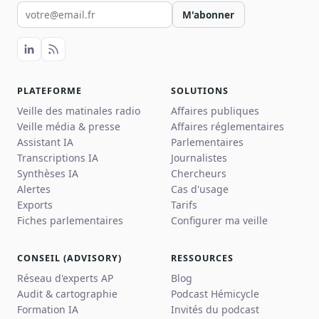
Votre email pour la newsletter
M'abonner
PLATEFORME
SOLUTIONS
Veille des matinales radio
Affaires publiques
Veille média & presse
Affaires réglementaires
Assistant IA
Parlementaires
Transcriptions IA
Journalistes
Synthèses IA
Chercheurs
Alertes
Cas d'usage
Exports
Tarifs
Fiches parlementaires
Configurer ma veille
CONSEIL (ADVISORY)
RESSOURCES
Réseau d'experts AP
Blog
Audit & cartographie
Podcast Hémicycle
Formation IA
Invités du podcast