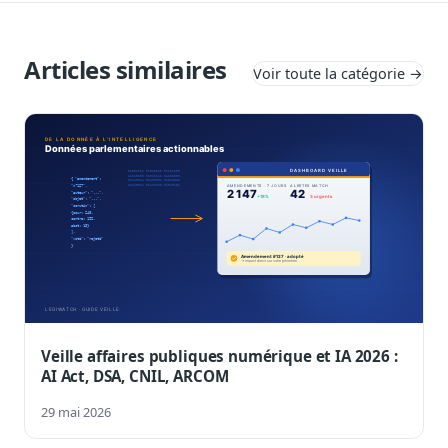
Articles similaires
Voir toute la catégorie →
Veille affaires publiques numérique et IA 2026 :
AI Act, DSA, CNIL, ARCOM
29 mai 2026