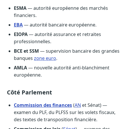
ESMA
— autorité européenne des marchés
financiers.
EBA
— autorité bancaire européenne.
EIOPA
— autorité assurance et retraites
professionnelles.
BCE et SSM
— supervision bancaire des grandes
banques
zone euro
.
AMLA
— nouvelle autorité anti-blanchiment
européenne.
Côté Parlement
Commission des finances
(
AN
et Sénat) —
examen du PLF, du PLFSS sur les volets fiscaux,
des textes de transposition financière.
Commission des lois
(
Sénat
) — examen des