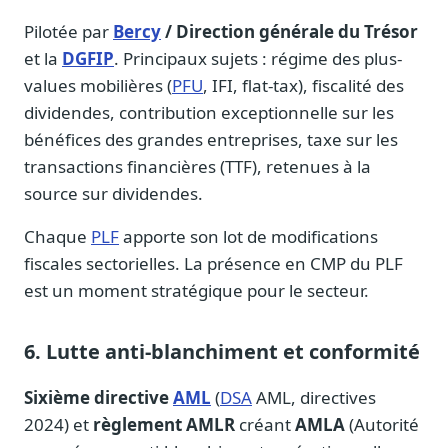
Pilotée par
Bercy
/ Direction générale du Trésor
et la
DGFIP
. Principaux sujets : régime des plus-
values mobilières (
PFU
, IFI, flat-tax), fiscalité des
dividendes, contribution exceptionnelle sur les
bénéfices des grandes entreprises, taxe sur les
transactions financières (TTF), retenues à la
source sur dividendes.
Chaque
PLF
apporte son lot de modifications
fiscales sectorielles. La présence en CMP du PLF
est un moment stratégique pour le secteur.
6. Lutte anti-blanchiment et conformité
Sixième directive
AML
(
DSA
AML, directives
2024) et
règlement AMLR
créant
AMLA
(Autorité