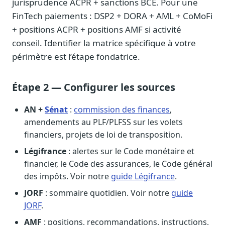
jurisprudence ACPR + sanctions BCE. Pour une
FinTech paiements : DSP2 + DORA + AML + CoMoFi
+ positions ACPR + positions AMF si activité
conseil. Identifier la matrice spécifique à votre
périmètre est l’étape fondatrice.
Étape 2 — Configurer les sources
AN +
Sénat
:
commission des finances
,
amendements au PLF/PLFSS sur les volets
financiers, projets de loi de transposition.
Légifrance
: alertes sur le Code monétaire et
financier, le Code des assurances, le Code général
des impôts. Voir notre
guide Légifrance
.
JORF
: sommaire quotidien. Voir notre
guide
JORF
.
AMF
: positions, recommandations, instructions,