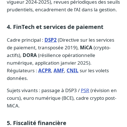
vigueur 2024-2025), revues périodiques des seuils
prudentiels, encadrement de l’AI dans la gestion.
4. FinTech et services de paiement
Cadre principal :
DSP2
(Directive sur les services
de paiement, transposée 2019),
MiCA
(crypto-
actifs),
DORA
(résilience opérationnelle
numérique, application janvier 2025).
Régulateurs :
ACPR
,
AMF
,
CNIL
sur les volets
données.
Sujets vivants : passage à DSP3 /
PSR
(révision en
cours), euro numérique (BCE), cadre crypto post-
MiCA.
5. Fiscalité financière