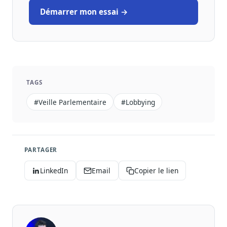
Démarrer mon essai →
TAGS
#veille Parlementaire
#lobbying
PARTAGER
LinkedIn
Email
Copier le lien