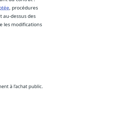
ptée
, procédures
t au-dessus des
e les modifications
nt à l’achat public.