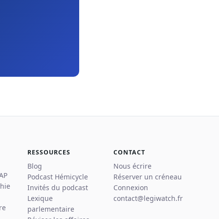
RESSOURCES
CONTACT
Blog
Nous écrire
 AP
Podcast Hémicycle
Réserver un créneau
hie
Invités du podcast
Connexion
Lexique
contact@legiwatch.fr
re
parlementaire