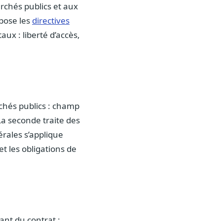
rchés publics et aux
spose les
directives
ux : liberté d’accès,
rchés publics : champ
La seconde traite des
rales s’applique
et les obligations de
nt du contrat :