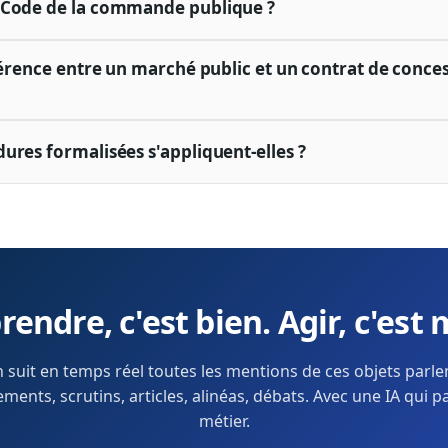
 Code de la commande publique ?
férence entre un marché public et un contrat de conces
ures formalisées s'appliquent-elles ?
endre, c'est bien. Agir, c'est 
 suit en temps réel toutes les mentions de ces objets parl
ents, scrutins, articles, alinéas, débats. Avec une IA qui p
métier.