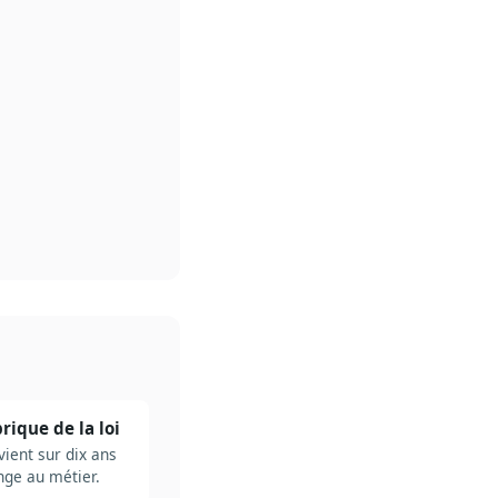
rique de la loi
vient sur dix ans
ange au métier.