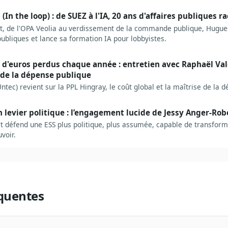
(In the loop) : de SUEZ à l'IA, 20 ans d'affaires publiques r
, de l'OPA Veolia au verdissement de la commande publique, Hugues
publiques et lance sa formation IA pour lobbyistes.
s d'euros perdus chaque année : entretien avec Raphaël Val
 de la dépense publique
ntec) revient sur la PPL Hingray, le coût global et la maîtrise de la 
un levier politique : l’engagement lucide de Jessy Anger-Ro
t défend une ESS plus politique, plus assumée, capable de transform
voir.
quentes