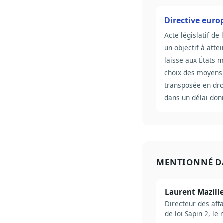
Directive eur
Acte législatif de 
un objectif à atte
laisse aux États 
choix des moyens.
transposée en dro
dans un délai don
MENTIONNÉ D
Laurent Mazille
Directeur des affa
de loi Sapin 2, le