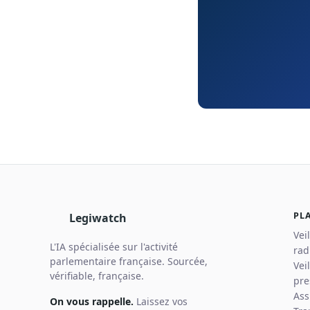
PL
Legiwatch
Vei
L'IA spécialisée sur l'activité
rad
parlementaire française. Sourcée,
Vei
vérifiable, française.
pre
Ass
On vous rappelle.
Laissez vos