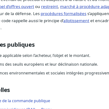
el d’offres ouvert
ou
restreint
,
marché à procédure ada
ur de la défense. Les
procédures formalisées
s’appliquen
code rappelle aussi le principe d’
allotissement
et encadr
.
res publiques
e applicable selon l’acheteur, l’objet et le montant.
ons des seuils européens et leur déclinaison nationale.
ences environnementales et sociales intégrées progressiveme
lles
e de la commande publique