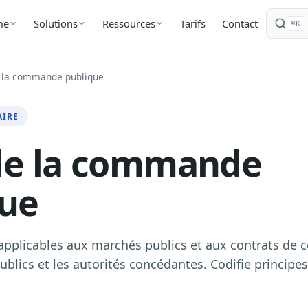
Tarifs
Contact
me
Solutions
Ressources
⌘K
 la commande publique
AIRE
de la commande
que
 applicables aux marchés publics et aux contrats de 
ublics et les autorités concédantes. Codifie principe