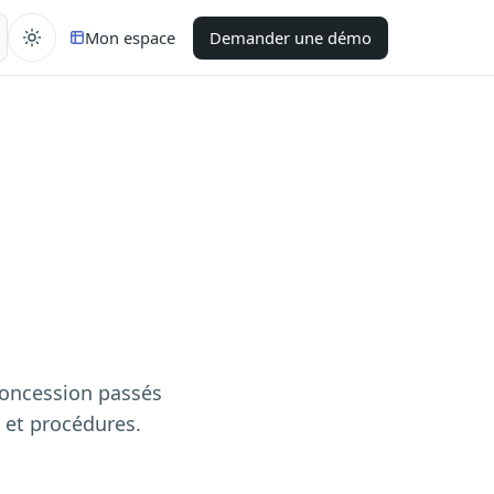
Mon espace
Demander une démo
concession passés
s et procédures.