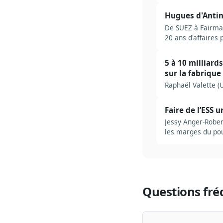
Hugues d'Antin 
De SUEZ à Fairmat
20 ans d'affaires 
5 à 10 milliard
sur la fabrique
Raphaël Valette (U
Faire de l’ESS 
Jessy Anger-Rober
les marges du pou
Questions fré