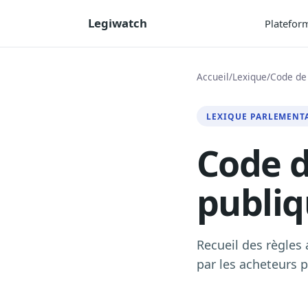
Legiwatch
Platefor
Accueil
/
Lexique
/
Code de
LEXIQUE PARLEMENT
Code 
publi
Recueil des règles
par les acheteurs p