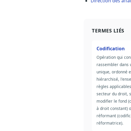
Direction des affa
TERMES LIÉS
Codification
Opération qui con
rassembler dans 
unique, ordonné e
hiérarchisé, l'en
règles applicable
secteur du droit, 
modifier le fond (
à droit constant) 
réformant (codific
réformatrice).