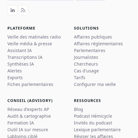
PLATEFORME
SOLUTIONS
Veille des matinales radio
Affaires publiques
Veille média & presse
Affaires réglementaires
Assistant IA
Parlementaires
Transcriptions IA
Journalistes
Synthèses IA
Chercheurs
Alertes
Cas d'usage
Exports
Tarifs
Fiches parlementaires
Configurer ma veille
CONSEIL (ADVISORY)
RESSOURCES
Réseau d'experts AP
Blog
Audit & cartographie
Podcast Hémicycle
Formation IA
Invités du podcast
Outil IA sur mesure
Lexique parlementaire
Lobbying ciblé
Réviser les affaires