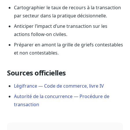
Sécurité
Cartographier le taux de recours à la transaction
Hébergement européen, RGPD
par secteur dans la pratique décisionnelle.
Presse
Anticiper l’impact d’une transaction sur les
Kit média, contacts
actions follow-on civiles.
Préparer en amont la grille de griefs contestables
et non contestables.
Sources officielles
Légifrance — Code de commerce, livre IV
Autorité de la concurrence — Procédure de
transaction