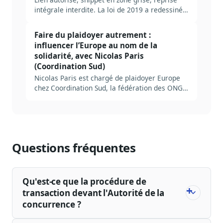
intégrale interdite. La loi de 2019 a redessiné
les contours de la veille presse, mais beaucoup
d'équipes naviguent encore à vue. Tour clair
Faire du plaidoyer autrement :
des règles, des risques et des bonnes
influencer l’Europe au nom de la
pratiques.
solidarité, avec Nicolas Paris
(Coordination Sud)
Nicolas Paris est chargé de plaidoyer Europe
chez Coordination Sud, la fédération des ONG
françaises de solidarité internationale
Questions fréquentes
Qu'est-ce que la procédure de
transaction devant l'Autorité de la
concurrence ?