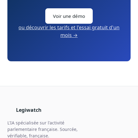
Voir une démo
ou découvrir les tarifs et l'essai gratuit d'un
mois →
Legiwatch
L'IA spécialisée sur l'activité
parlementaire française. Sourcée,
vérifiable, française.