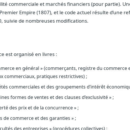
ilité commerciale et marchés financiers (pour partie). U
 Premier Empire (1807), et le code actuel résulte d’une re
 suivie de nombreuses modifications.
 est organisé en livres :
commerce en général » (commerçants, registre du commerce e
 commerciaux, pratiques restrictives) ;
ociétés commerciales et des groupements d’intérêt économiqu
rtaines formes de ventes et des clauses d’exclusivité » ;
iberté des prix et de la concurrence » ;
fets de commerce et des garanties » ;
fficultés des entreprises » (procédures collectives) ;