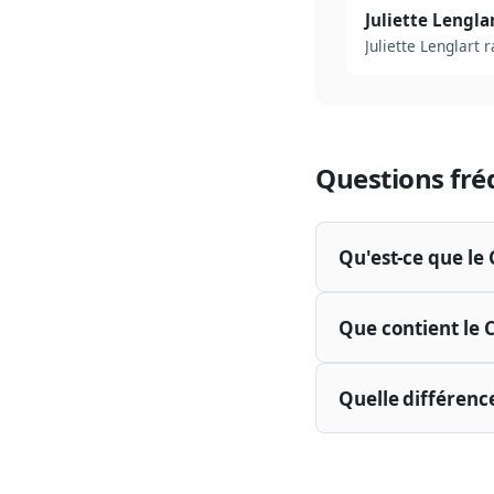
Juliette Lengla
Juliette Lenglart
Questions fré
Qu'est-ce que l
Que contient le
Quelle différenc