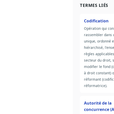
TERMES LIÉS
Codification
Opération qui con
rassembler dans 
unique, ordonné e
hiérarchisé, l'en
règles applicable
secteur du droit, 
modifier le fond (
à droit constant) 
réformant (codific
réformatrice).
Autorité de la
concurrence (