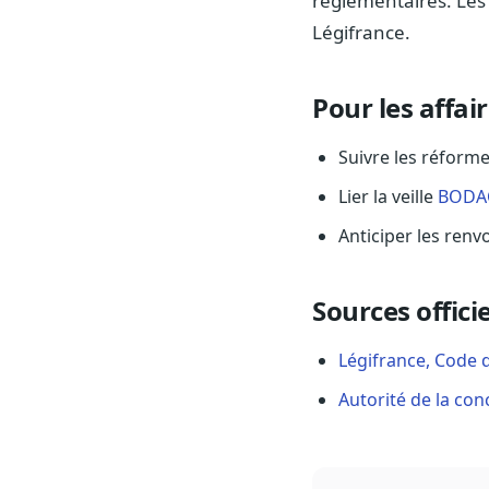
réglementaires. Les 
Légifrance.
Pour les affai
Suivre les réforme
Lier la veille
BODA
Anticiper les ren
Sources officie
Légifrance, Code 
Autorité de la co