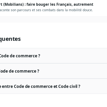
rt (Mobilians) : faire bouger les Français, autrement
 raconte son parcours et ses combats dans la mobilité douce.
quentes
e Code de commerce ?
 Code de commerce ?
e entre Code de commerce et Code civil ?