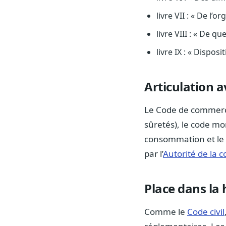
livre VII : « De l
livre VIII : « De 
livre IX : « Disposi
Articulation a
Le Code de commerce 
sûretés), le code mon
consommation et le c
par l’
Autorité de la 
Place dans la
Comme le
Code civil