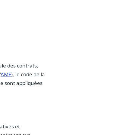
le des contrats,
’
AMF
), le code de la
ce sont appliquées
atives et