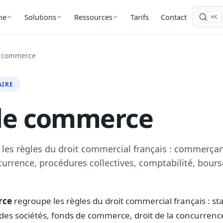
Tarifs
Contact
me
Solutions
Ressources
⌘K
e commerce
AIRE
de commerce
les règles du droit commercial français : commerçan
rrence, procédures collectives, comptabilité, bours
rce
regroupe les règles du droit commercial français : st
des sociétés, fonds de commerce, droit de la concurrenc