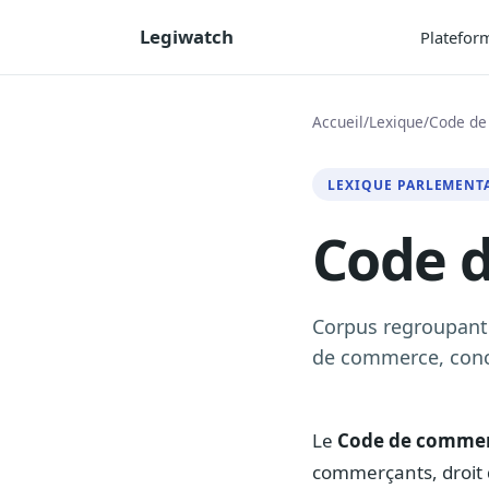
Legiwatch
Platefor
Accueil
/
Lexique
/
Code d
LEXIQUE PARLEMENT
Code 
Corpus regroupant 
de commerce, concu
Le
Code de comme
commerçants, droit 