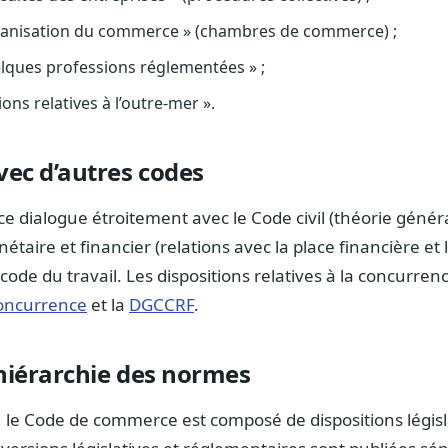
’organisation du commerce » (chambres de commerce) ;
quelques professions réglementées » ;
tions relatives à l’outre-mer ».
vec d’autres codes
dialogue étroitement avec le Code civil (théorie généra
étaire et financier (relations avec la place financière et l
ode du travail. Les dispositions relatives à la concurren
concurrence
et la
DGCCRF
.
 hiérarchie des normes
, le Code de commerce est composé de dispositions législ