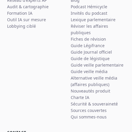
Réseau d'experts AP
Blog
Audit & cartographie
Podcast Hémicycle
Formation IA
Invités du podcast
Outil IA sur mesure
Lexique parlementaire
Lobbying ciblé
Réviser les affaires
publiques
Fiches de révision
Guide Légifrance
Guide Journal officiel
Guide de légistique
Guide veille parlementaire
Guide veille média
Alternative veille média
(affaires publiques)
Nouveautés produit
Charte IA
Sécurité & souveraineté
Sources couvertes
Qui sommes-nous