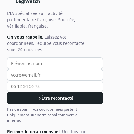
Legiwatch
L'IA spécialisée sur l'activité
parlementaire française. Sourcée,
vérifiable, française.
On vous rappelle.
Laissez vos
coordonnées, l'équipe vous recontacte
sous 24h ouvrées.
Votre prénom et nom
Votre email
Votre téléphone
Être recontacté
Pas de spam : vos coordonnées partent
uniquement sur notre canal commercial
interne.
Recevez le récap mensuel.
Une fois par