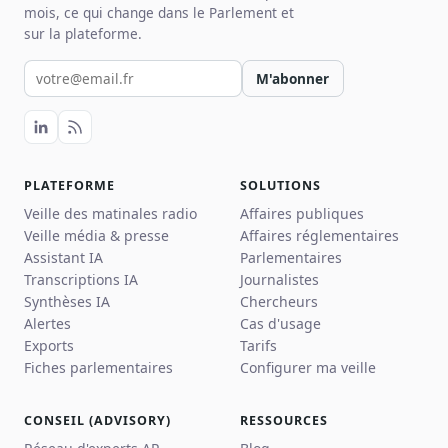
mois, ce qui change dans le Parlement et
sur la plateforme.
Votre email pour la newsletter
M'abonner
PLATEFORME
SOLUTIONS
Veille des matinales radio
Affaires publiques
Veille média & presse
Affaires réglementaires
Assistant IA
Parlementaires
Transcriptions IA
Journalistes
Synthèses IA
Chercheurs
Alertes
Cas d'usage
Exports
Tarifs
Fiches parlementaires
Configurer ma veille
CONSEIL (ADVISORY)
RESSOURCES