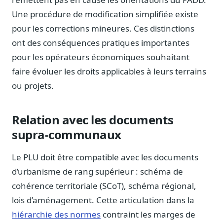
Sécurité
Une procédure de modification simplifiée existe
Hébergement européen, RGPD
pour les corrections mineures. Ces distinctions
Presse
ont des conséquences pratiques importantes
Kit média, contacts
pour les opérateurs économiques souhaitant
faire évoluer les droits applicables à leurs terrains
ou projets.
Relation avec les documents
supra-communaux
Le PLU doit être compatible avec les documents
d’urbanisme de rang supérieur : schéma de
cohérence territoriale (SCoT), schéma régional,
lois d’aménagement. Cette articulation dans la
hiérarchie des normes
contraint les marges de