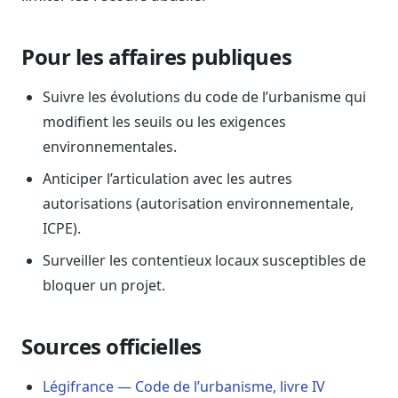
Sécurité
Hébergement européen, RGPD
Pour les affaires publiques
Presse
Kit média, contacts
Suivre les évolutions du code de l’urbanisme qui
modifient les seuils ou les exigences
environnementales.
Anticiper l’articulation avec les autres
autorisations (autorisation environnementale,
ICPE).
Surveiller les contentieux locaux susceptibles de
bloquer un projet.
Sources officielles
Légifrance — Code de l’urbanisme, livre IV