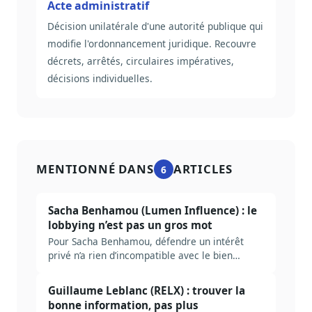
Acte administratif
Décision unilatérale d'une autorité publique qui
modifie l'ordonnancement juridique. Recouvre
décrets, arrêtés, circulaires impératives,
décisions individuelles.
MENTIONNÉ DANS
ARTICLES
6
Sacha Benhamou (Lumen Influence) : le
lobbying n’est pas un gros mot
Pour Sacha Benhamou, défendre un intérêt
privé n’a rien d’incompatible avec le bien
commun. Un échange franc sur le lobbying, la
transparence et la fabrique de la loi.
Guillaume Leblanc (RELX) : trouver la
bonne information, pas plus