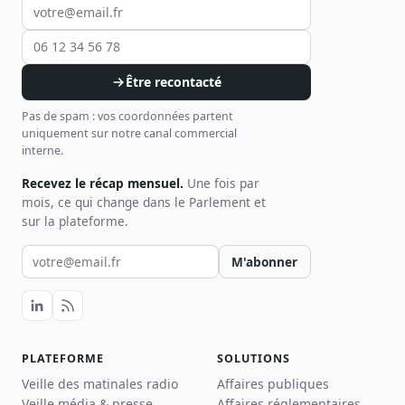
Être recontacté
Pas de spam : vos coordonnées partent
uniquement sur notre canal commercial
interne.
Recevez le récap mensuel.
Une fois par
mois, ce qui change dans le Parlement et
sur la plateforme.
Votre email pour la newsletter
M'abonner
PLATEFORME
SOLUTIONS
Veille des matinales radio
Affaires publiques
Veille média & presse
Affaires réglementaires