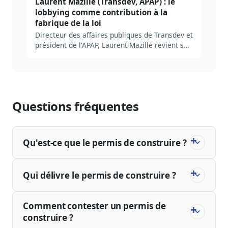
Laurent Mazille (Transdev, APAP) : le
lobbying comme contribution à la
fabrique de la loi
Directeur des affaires publiques de Transdev et
président de l'APAP, Laurent Mazille revient sur
dix ans de loi Sapin 2, le rôle trop peu
interrogé de l'administration centrale et ce que
l'IA change au métier.
Questions fréquentes
Qu'est-ce que le permis de construire ?
Qui délivre le permis de construire ?
Comment contester un permis de
construire ?