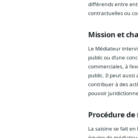
différends entre ent
contractuelles ou c
Mission et ch
Le Médiateur intervi
public ou d’une conc
commerciales, à l’ex
public. Il peut auss
contribuer à des ac
pouvoir juridictionnel 
Procédure de 
La saisine se fait en
équipe de médiateurs