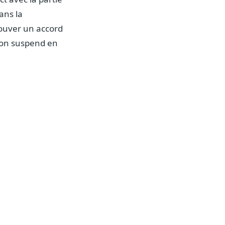
ans la
trouver un accord
tion suspend en