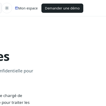
Mon espace
Demander une démo
es
nfidentielle pour
re chargé de
 pour traiter les