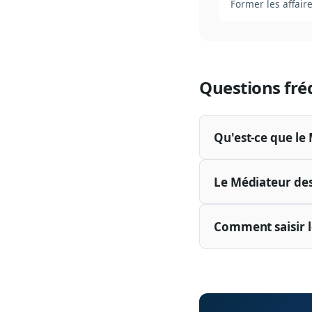
Former les affaire
Questions fré
Qu'est-ce que le
Le Médiateur des
Comment saisir l