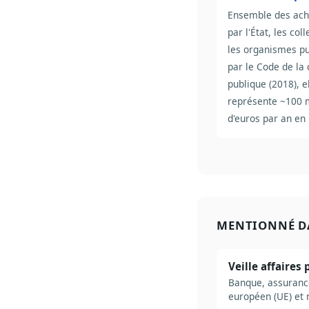
Ensemble des acha
par l'État, les coll
les organismes pu
par le Code de l
publique (2018), e
représente ~100 m
d'euros par an en
MENTIONNÉ D
Veille affaires
Banque, assurance
européen (UE) et 