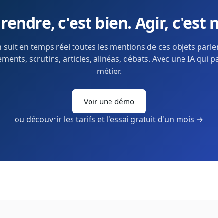
endre, c'est bien. Agir, c'est 
 suit en temps réel toutes les mentions de ces objets parl
ents, scrutins, articles, alinéas, débats. Avec une IA qui p
métier.
Voir une démo
ou découvrir les tarifs et l'essai gratuit d'un mois →