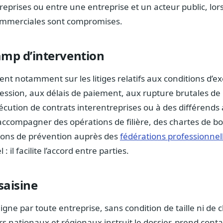
reprises ou entre une entreprise et un acteur public, lor
ommerciales sont compromises.
amp d’intervention
ent notamment sur les litiges relatifs aux conditions d’
ession, aux délais de paiement, aux rupture brutales de 
écution de contrats interentreprises ou à des différend
i accompagner des opérations de filière, des chartes de b
tions de prévention auprès des
fédérations professionnel
: il facilite l’accord entre parties.
saisine
 ligne par toute entreprise, sans condition de taille ni de c
 nationaux et régionaux instruit le dossier, prend contac