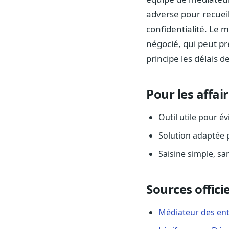
adverse pour recueil
confidentialité. Le m
négocié, qui peut p
principe les délais 
Pour les affai
Outil utile pour é
Solution adaptée 
Saisine simple, sa
Sources officie
Médiateur des ent