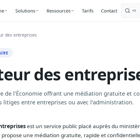
Tarifs
Contact
me
Solutions
Ressources
⌘K
ur des entreprises
AIRE
eur des entrepris
e de l'Économie offrant une médiation gratuite et co
s litiges entre entreprises ou avec l'administration.
ntreprises
est un service public placé auprès du ministè
Il propose une médiation gratuite, rapide et confidentielle