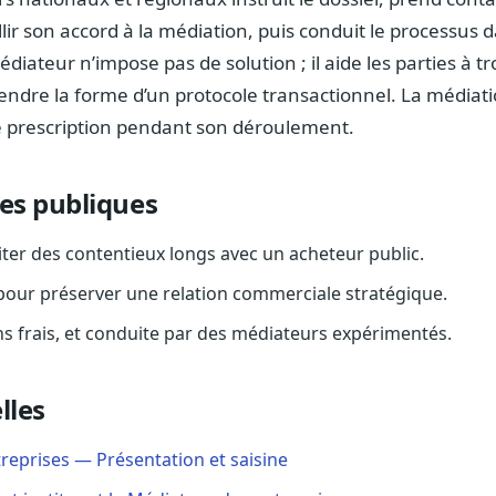
lir son accord à la médiation, puis conduit le processus d
édiateur n’impose pas de solution ; il aide les parties à 
rendre la forme d’un protocole transactionnel. La média
de prescription pendant son déroulement.
res publiques
viter des contentieux longs avec un acheteur public.
pour préserver une relation commerciale stratégique.
ns frais, et conduite par des médiateurs expérimentés.
lles
reprises — Présentation et saisine