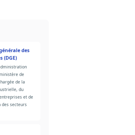
 générale des
s (DGE)
administration
ministère de
chargée de la
ustrielle, du
entreprises et de
n des secteurs