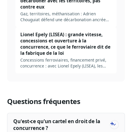
décarboner avec les territoires, pas
contre eux
Gaz, territoires, méthanisation : Adrien
Chouguiat défend une décarbonation ancrée
dans le réel et le local.
Lionel Epely (LISEA) : grande vitesse,
concessions et ouverture à la
concurrence, ce que le ferroviaire dit de
la fabrique de la loi
Concessions ferroviaires, financement privé,
concurrence : avec Lionel Epely (LISEA), les
coulisses de la LGV Tours-Bordeaux.
Questions fréquentes
Qu'est-ce qu'un cartel en droit de la
concurrence ?