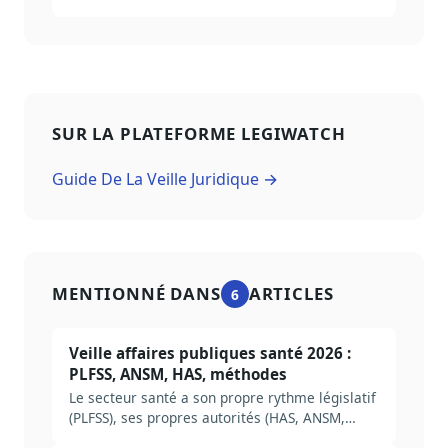
SUR LA PLATEFORME LEGIWATCH
Guide De La Veille Juridique →
MENTIONNÉ DANS
ARTICLES
6
Veille affaires publiques santé 2026 :
PLFSS, ANSM, HAS, méthodes
Le secteur santé a son propre rythme législatif
(PLFSS), ses propres autorités (HAS, ANSM,
CNAM), ses propres pièges. Méthode complète