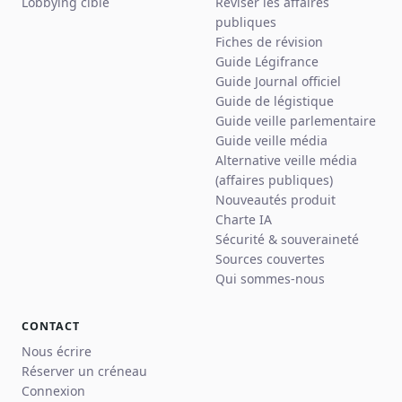
Lobbying ciblé
Réviser les affaires
publiques
Fiches de révision
Guide Légifrance
Guide Journal officiel
Guide de légistique
Guide veille parlementaire
Guide veille média
Alternative veille média
(affaires publiques)
Nouveautés produit
Charte IA
Sécurité & souveraineté
Sources couvertes
Qui sommes-nous
CONTACT
Nous écrire
Réserver un créneau
Connexion