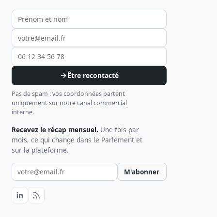
Votre prénom et nom
Votre email
Votre téléphone
Être recontacté
Pas de spam : vos coordonnées partent
uniquement sur notre canal commercial
interne.
Recevez le récap mensuel.
Une fois par
mois, ce qui change dans le Parlement et
sur la plateforme.
Votre email pour la newsletter
M'abonner