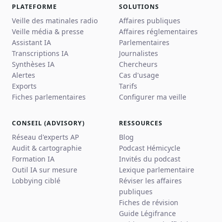
PLATEFORME
SOLUTIONS
Veille des matinales radio
Affaires publiques
Veille média & presse
Affaires réglementaires
Assistant IA
Parlementaires
Transcriptions IA
Journalistes
Synthèses IA
Chercheurs
Alertes
Cas d'usage
Exports
Tarifs
Fiches parlementaires
Configurer ma veille
CONSEIL (ADVISORY)
RESSOURCES
Réseau d'experts AP
Blog
Audit & cartographie
Podcast Hémicycle
Formation IA
Invités du podcast
Outil IA sur mesure
Lexique parlementaire
Lobbying ciblé
Réviser les affaires
publiques
Fiches de révision
Guide Légifrance