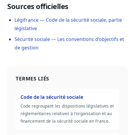
Sources officielles
Sécurité
Hébergement européen, RGPD
Légifrance — Code de la sécurité sociale, partie
Presse
législative
Kit média, contacts
Sécurité sociale — Les conventions d’objectifs et
de gestion
TERMES LIÉS
Code de la sécurité sociale
Code regroupant les dispositions législatives et
réglementaires relatives à l'organisation et au
financement de la sécurité sociale en France.