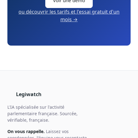
Voir une démo
ou découvrir les tarifs et l'essai gratuit d'un
mois →
Legiwatch
L'IA spécialisée sur l'activité
parlementaire française. Sourcée,
vérifiable, française.
On vous rappelle.
Laissez vos
coordonnées, l'équipe vous recontacte