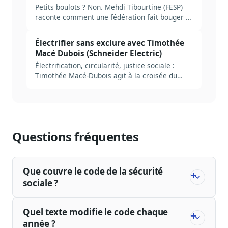
Petits boulots ? Non. Mehdi Tibourtine (FESP)
raconte comment une fédération fait bouger la
loi sur l’emploi et le quotidien.
Électrifier sans exclure avec Timothée
Macé Dubois (Schneider Electric)
Électrification, circularité, justice sociale :
Timothée Macé-Dubois agit à la croisée du
climat, de l’industrie et du plaidoyer.
Questions fréquentes
Que couvre le code de la sécurité
sociale ?
Quel texte modifie le code chaque
année ?