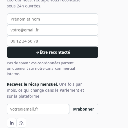
sous 24h ouvrées.
Votre prénom et nom
Votre email
Votre téléphone
Être recontacté
Pas de spam : vos coordonnées partent
uniquement sur notre canal commercial
interne.
Recevez le récap mensuel.
Une fois par
mois, ce qui change dans le Parlement et
sur la plateforme.
Votre email pour la newsletter
M'abonner