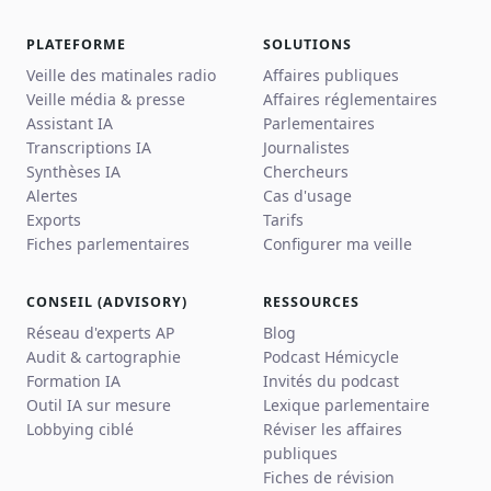
PLATEFORME
SOLUTIONS
Veille des matinales radio
Affaires publiques
Veille média & presse
Affaires réglementaires
Assistant IA
Parlementaires
Transcriptions IA
Journalistes
Synthèses IA
Chercheurs
Alertes
Cas d'usage
Exports
Tarifs
Fiches parlementaires
Configurer ma veille
CONSEIL (ADVISORY)
RESSOURCES
Réseau d'experts AP
Blog
Audit & cartographie
Podcast Hémicycle
Formation IA
Invités du podcast
Outil IA sur mesure
Lexique parlementaire
Lobbying ciblé
Réviser les affaires
publiques
Fiches de révision