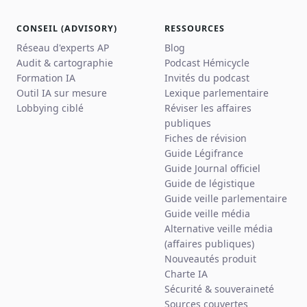
CONSEIL (ADVISORY)
RESSOURCES
Réseau d'experts AP
Blog
Audit & cartographie
Podcast Hémicycle
Formation IA
Invités du podcast
Outil IA sur mesure
Lexique parlementaire
Lobbying ciblé
Réviser les affaires
publiques
Fiches de révision
Guide Légifrance
Guide Journal officiel
Guide de légistique
Guide veille parlementaire
Guide veille média
Alternative veille média
(affaires publiques)
Nouveautés produit
Charte IA
Sécurité & souveraineté
Sources couvertes