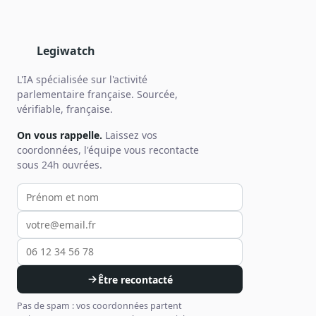
Legiwatch
L'IA spécialisée sur l'activité
parlementaire française. Sourcée,
vérifiable, française.
On vous rappelle.
Laissez vos
coordonnées, l'équipe vous recontacte
sous 24h ouvrées.
Votre prénom et nom
Votre email
Votre téléphone
Être recontacté
Pas de spam : vos coordonnées partent