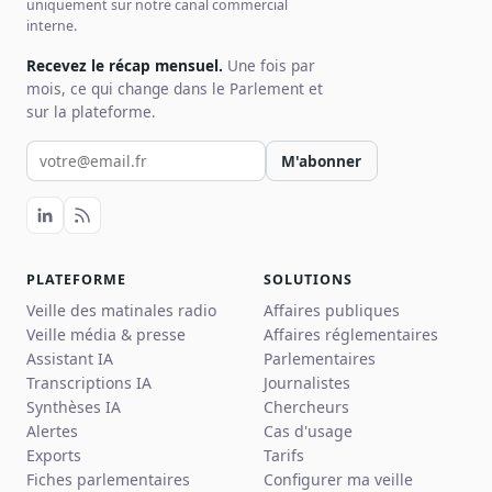
uniquement sur notre canal commercial
interne.
Recevez le récap mensuel.
Une fois par
mois, ce qui change dans le Parlement et
sur la plateforme.
Votre email pour la newsletter
M'abonner
PLATEFORME
SOLUTIONS
Veille des matinales radio
Affaires publiques
Veille média & presse
Affaires réglementaires
Assistant IA
Parlementaires
Transcriptions IA
Journalistes
Synthèses IA
Chercheurs
Alertes
Cas d'usage
Exports
Tarifs
Fiches parlementaires
Configurer ma veille