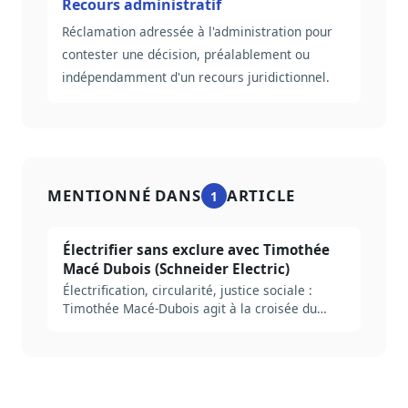
Recours administratif
Réclamation adressée à l'administration pour
contester une décision, préalablement ou
indépendamment d'un recours juridictionnel.
MENTIONNÉ DANS
ARTICLE
1
Électrifier sans exclure avec Timothée
Macé Dubois (Schneider Electric)
Électrification, circularité, justice sociale :
Timothée Macé-Dubois agit à la croisée du
climat, de l’industrie et du plaidoyer.