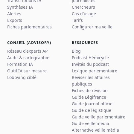
Transcriptions IA
Journalistes
Synthèses IA
Chercheurs
Alertes
Cas d'usage
Exports
Tarifs
Fiches parlementaires
Configurer ma veille
CONSEIL (ADVISORY)
RESSOURCES
Réseau d'experts AP
Blog
Audit & cartographie
Podcast Hémicycle
Formation IA
Invités du podcast
Outil IA sur mesure
Lexique parlementaire
Lobbying ciblé
Réviser les affaires
publiques
Fiches de révision
Guide Légifrance
Guide Journal officiel
Guide de légistique
Guide veille parlementaire
Guide veille média
Alternative veille média