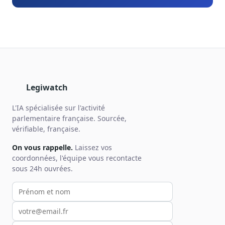
Legiwatch
L'IA spécialisée sur l'activité
parlementaire française. Sourcée,
vérifiable, française.
On vous rappelle.
Laissez vos
coordonnées, l'équipe vous recontacte
sous 24h ouvrées.
Votre prénom et nom
Votre email
Votre téléphone