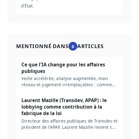
d'État.
MENTIONNÉ DANS
ARTICLES
6
Ce que l'IA change pour les affaires
publiques
Veille accélérée, analyse augmentée, mais
réseau et jugement irremplaçables : comment
l'intelligence artificielle transforme le métier
des affaires publiques.
Laurent Mazille (Transdev, APAP) : le
lobbying comme contribution à la
fabrique de la loi
Directeur des affaires publiques de Transdev et
président de l'APAP, Laurent Mazille revient sur
dix ans de loi Sapin 2, le rôle trop peu