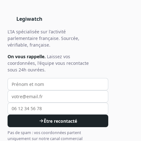
Legiwatch
L'IA spécialisée sur l'activité
parlementaire française. Sourcée,
vérifiable, française.
On vous rappelle.
Laissez vos
coordonnées, l'équipe vous recontacte
sous 24h ouvrées.
Votre prénom et nom
Votre email
Votre téléphone
Être recontacté
Pas de spam : vos coordonnées partent
uniquement sur notre canal commercial