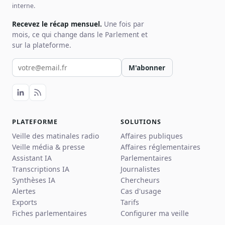
interne.
Recevez le récap mensuel.
Une fois par
mois, ce qui change dans le Parlement et
sur la plateforme.
Votre email pour la newsletter
M'abonner
PLATEFORME
SOLUTIONS
Veille des matinales radio
Affaires publiques
Veille média & presse
Affaires réglementaires
Assistant IA
Parlementaires
Transcriptions IA
Journalistes
Synthèses IA
Chercheurs
Alertes
Cas d'usage
Exports
Tarifs
Fiches parlementaires
Configurer ma veille