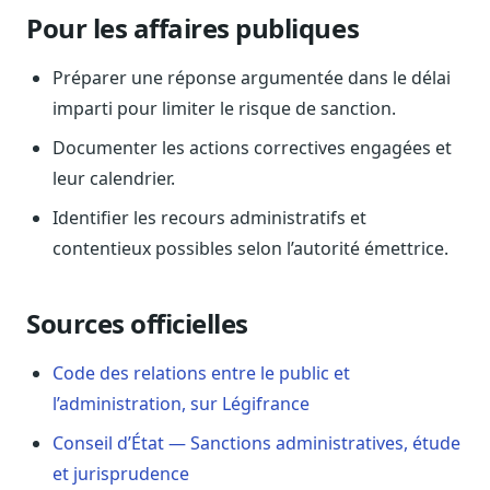
Pour les affaires publiques
Sécurité
Hébergement européen, RGPD
Préparer une réponse argumentée dans le délai
Presse
imparti pour limiter le risque de sanction.
Kit média, contacts
Documenter les actions correctives engagées et
leur calendrier.
Identifier les recours administratifs et
contentieux possibles selon l’autorité émettrice.
Sources officielles
Code des relations entre le public et
l’administration, sur Légifrance
Conseil d’État — Sanctions administratives, étude
et jurisprudence