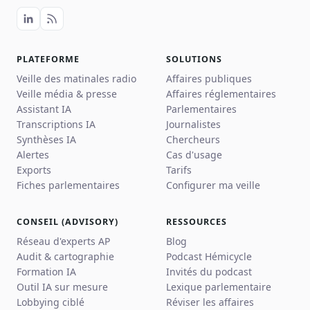
PLATEFORME
SOLUTIONS
Veille des matinales radio
Affaires publiques
Veille média & presse
Affaires réglementaires
Assistant IA
Parlementaires
Transcriptions IA
Journalistes
Synthèses IA
Chercheurs
Alertes
Cas d'usage
Exports
Tarifs
Fiches parlementaires
Configurer ma veille
CONSEIL (ADVISORY)
RESSOURCES
Réseau d'experts AP
Blog
Audit & cartographie
Podcast Hémicycle
Formation IA
Invités du podcast
Outil IA sur mesure
Lexique parlementaire
Lobbying ciblé
Réviser les affaires