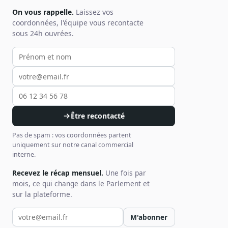
On vous rappelle.
Laissez vos
coordonnées, l'équipe vous recontacte
sous 24h ouvrées.
Votre prénom et nom
Votre email
Votre téléphone
Être recontacté
Pas de spam : vos coordonnées partent
uniquement sur notre canal commercial
interne.
Recevez le récap mensuel.
Une fois par
mois, ce qui change dans le Parlement et
sur la plateforme.
Votre email pour la newsletter
M'abonner