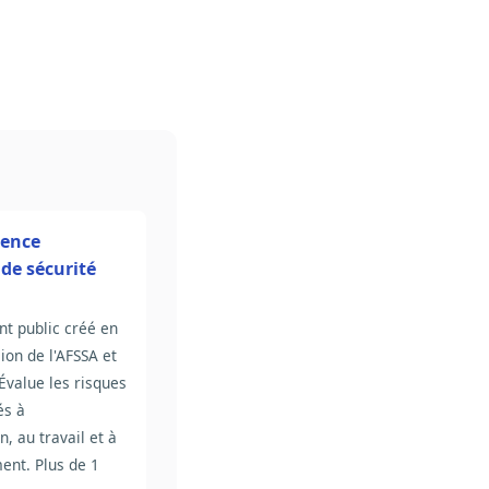
gence
de sécurité
nt public créé en
ion de l'AFSSA et
 Évalue les risques
és à
n, au travail et à
ent. Plus de 1