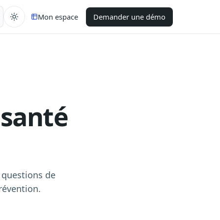
Mon espace
Demander une démo
 santé
s questions de
prévention.