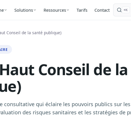
Tarifs
Contact
me
Solutions
Ressources
⌘K
ut Conseil de la santé publique)
AIRE
Haut Conseil de la
ue)
e consultative qui éclaire les pouvoirs publics sur le
valuation des risques sanitaires et les stratégies de 