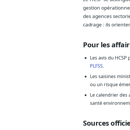
gestion opérationnel
des agences sectorie
cadrage : ils orienten
Pour les affai
Les avis du HCSP p
PLFSS
.
Les saisines minis
ou un risque éme
Le calendrier des 
santé environnem
Sources officie