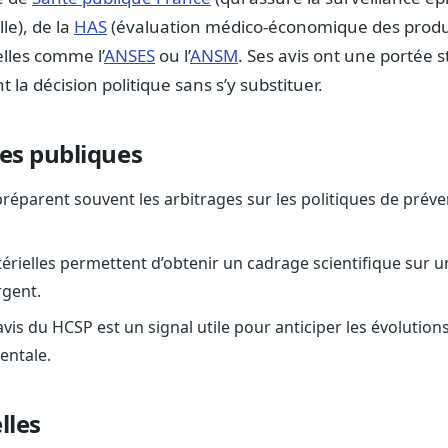
le), de la
HAS
(évaluation médico-économique des produit
lles comme l’
ANSES
ou l’
ANSM
. Ses avis ont une portée 
t la décision politique sans s’y substituer.
res publiques
réparent souvent les arbitrages sur les politiques de préve
térielles permettent d’obtenir un cadrage scientifique sur 
rgent.
avis du HCSP est un signal utile pour anticiper les évolutio
entale.
lles