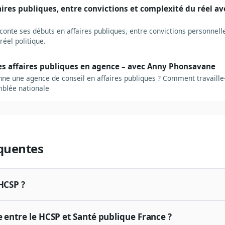
ires publiques, entre convictions et complexité du réel a
conte ses débuts en affaires publiques, entre convictions personnell
éel politique.
es affaires publiques en agence – avec Anny Phonsavane
e une agence de conseil en affaires publiques ? Comment travaille-
mblée nationale
quentes
 HCSP ?
e entre le HCSP et Santé publique France ?