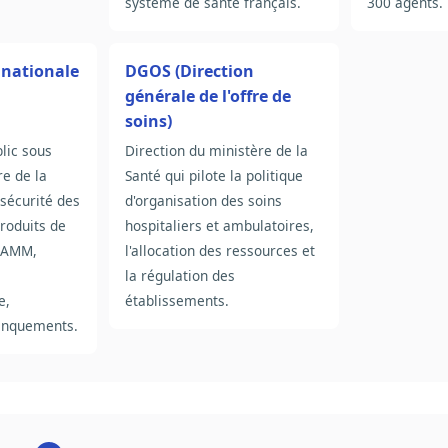
système de santé français.
300 agents.
nationale
DGOS (Direction
générale de l'offre de
soins)
lic sous
Direction du ministère de la
re de la
Santé qui pilote la politique
 sécurité des
d'organisation des soins
roduits de
hospitaliers et ambulatoires,
s AMM,
l'allocation des ressources et
la régulation des
e,
établissements.
anquements.