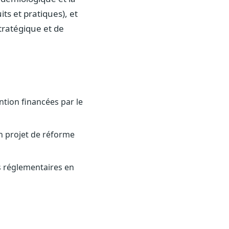
s et pratiques), et
stratégique et de
ntion financées par le
un projet de réforme
ns réglementaires en