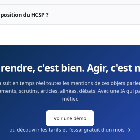
mposition du HCSP ?
endre, c'est bien. Agir, c'est 
 suit en temps réel toutes les mentions de ces objets parl
ents, scrutins, articles, alinéas, débats. Avec une IA qui p
métier.
Voir une démo
ou découvrir les tarifs et l'essai gratuit d'un mois →