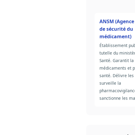
ANSM (Agence 
de sécurité du
médicament)
Établissement pub
tutelle du ministè
Santé. Garantit la
médicaments et p
santé. Délivre le
surveille la
pharmacovigilanc
sanctionne les m