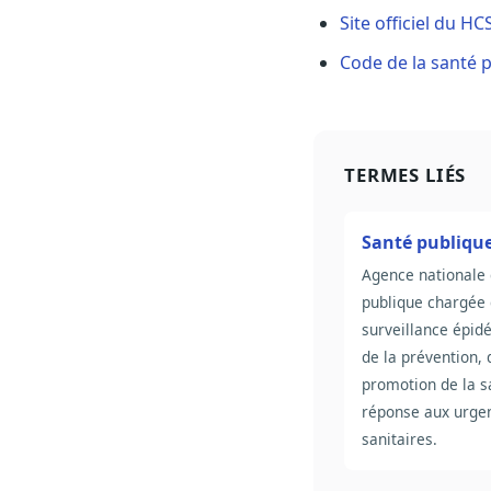
Site officiel du HC
Code de la santé p
TERMES LIÉS
Santé publiqu
Agence nationale 
publique chargée 
surveillance épid
de la prévention, 
promotion de la s
réponse aux urge
sanitaires.