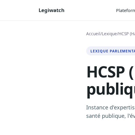
Legiwatch
Platefor
Accueil
/
Lexique
/
HCSP (Ha
LEXIQUE PARLEMENT
HCSP (
publiq
Instance d'expertis
santé publique, l'é