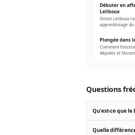
Débuter en affa
Leliboux
Simon Leliboux ra
apprentissage du r
Plongée dans l
Comment fonctionn
députés et l’Asse
Questions fré
Qu'est-ce que le
Quelle différenc