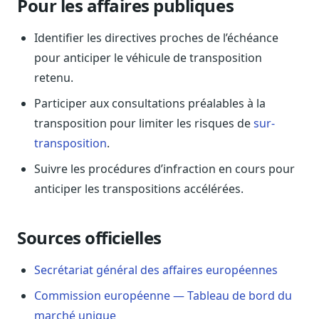
Pour les affaires publiques
Sécurité
Hébergement européen, RGPD
Identifier les directives proches de l’échéance
pour anticiper le véhicule de transposition
Presse
Kit média, contacts
retenu.
Participer aux consultations préalables à la
transposition pour limiter les risques de
sur-
transposition
.
Suivre les procédures d’infraction en cours pour
anticiper les transpositions accélérées.
Sources officielles
Secrétariat général des affaires européennes
Commission européenne — Tableau de bord du
marché unique