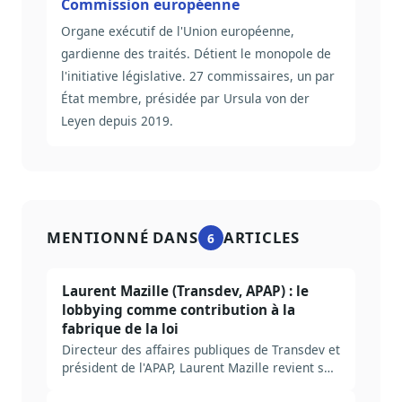
Commission européenne
Organe exécutif de l'Union européenne,
gardienne des traités. Détient le monopole de
l'initiative législative. 27 commissaires, un par
État membre, présidée par Ursula von der
Leyen depuis 2019.
MENTIONNÉ DANS
ARTICLES
6
Laurent Mazille (Transdev, APAP) : le
lobbying comme contribution à la
fabrique de la loi
Directeur des affaires publiques de Transdev et
président de l'APAP, Laurent Mazille revient sur
dix ans de loi Sapin 2, le rôle trop peu