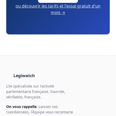
ou découvrir les tarifs et l'essai gratuit d'un
mois →
Legiwatch
L'IA spécialisée sur l'activité
parlementaire française. Sourcée,
vérifiable, française.
On vous rappelle.
Laissez vos
coordonnées, l'équipe vous recontacte