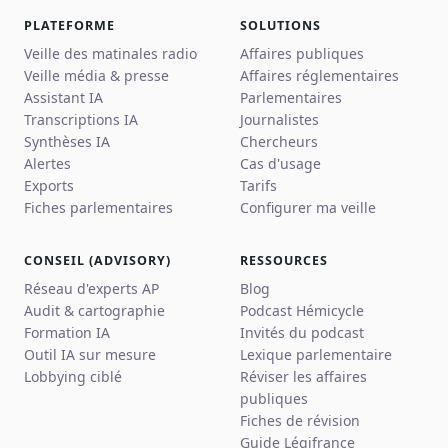
PLATEFORME
SOLUTIONS
Veille des matinales radio
Affaires publiques
Veille média & presse
Affaires réglementaires
Assistant IA
Parlementaires
Transcriptions IA
Journalistes
Synthèses IA
Chercheurs
Alertes
Cas d'usage
Exports
Tarifs
Fiches parlementaires
Configurer ma veille
CONSEIL (ADVISORY)
RESSOURCES
Réseau d'experts AP
Blog
Audit & cartographie
Podcast Hémicycle
Formation IA
Invités du podcast
Outil IA sur mesure
Lexique parlementaire
Lobbying ciblé
Réviser les affaires
publiques
Fiches de révision
Guide Légifrance