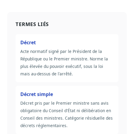
Sécurité
Hébergement européen, RGPD
TERMES LIÉS
Presse
Kit média, contacts
Décret
Acte normatif signé par le Président de la
République ou le Premier ministre. Norme la
plus élevée du pouvoir exécutif, sous la loi
mais au-dessus de l'arrêté.
Décret simple
Décret pris par le Premier ministre sans avis
obligatoire du Conseil d'État ni délibération en
Conseil des ministres. Catégorie résiduelle des
décrets réglementaires.