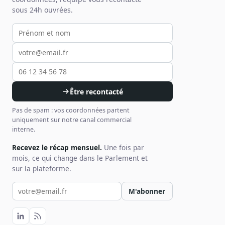
sous 24h ouvrées.
Votre prénom et nom
Votre email
Votre téléphone
Être recontacté
Pas de spam : vos coordonnées partent
uniquement sur notre canal commercial
interne.
Recevez le récap mensuel.
Une fois par
mois, ce qui change dans le Parlement et
sur la plateforme.
Votre email pour la newsletter
M'abonner