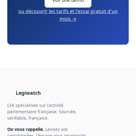
Voir une démo
ou découvrir les tarifs et l'essai gratuit d'un
mois →
Legiwatch
L'IA spécialisée sur l'activité
parlementaire française. Sourcée,
vérifiable, française.
On vous rappelle.
Laissez vos
coordonnées, l'équipe vous recontacte