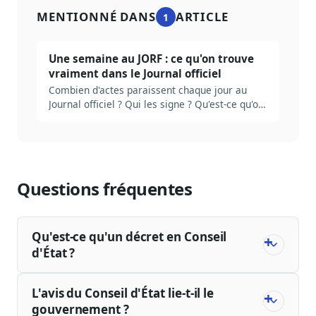
MENTIONNÉ DANS
ARTICLE
1
Une semaine au JORF : ce qu'on trouve
vraiment dans le Journal officiel
Combien d'actes paraissent chaque jour au
Journal officiel ? Qui les signe ? Qu'est-ce qu'on
rate en ne lisant que le sommaire ? Plongée
dans la mécanique réelle du JORF, et ce qu'il
faut industrialiser pour ne pas se noyer.
Questions fréquentes
Qu'est-ce qu'un décret en Conseil
d'État ?
L'avis du Conseil d'État lie-t-il le
gouvernement ?