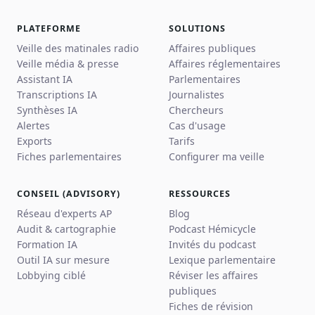
PLATEFORME
SOLUTIONS
Veille des matinales radio
Affaires publiques
Veille média & presse
Affaires réglementaires
Assistant IA
Parlementaires
Transcriptions IA
Journalistes
Synthèses IA
Chercheurs
Alertes
Cas d'usage
Exports
Tarifs
Fiches parlementaires
Configurer ma veille
CONSEIL (ADVISORY)
RESSOURCES
Réseau d'experts AP
Blog
Audit & cartographie
Podcast Hémicycle
Formation IA
Invités du podcast
Outil IA sur mesure
Lexique parlementaire
Lobbying ciblé
Réviser les affaires
publiques
Fiches de révision