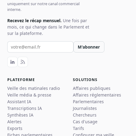
uniquement sur notre canal commercial
interne.
Recevez le récap mensuel.
Une fois par
mois, ce qui change dans le Parlement et
sur la plateforme.
Votre email pour la newsletter
M'abonner
PLATEFORME
SOLUTIONS
Veille des matinales radio
Affaires publiques
Veille média & presse
Affaires réglementaires
Assistant IA
Parlementaires
Transcriptions IA
Journalistes
Synthèses IA
Chercheurs
Alertes
Cas d'usage
Exports
Tarifs
Fiches parlementaires
Configurer ma veille