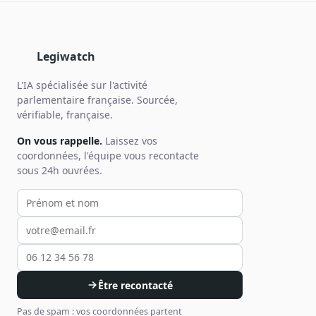
Legiwatch
L'IA spécialisée sur l'activité
parlementaire française. Sourcée,
vérifiable, française.
On vous rappelle.
Laissez vos
coordonnées, l'équipe vous recontacte
sous 24h ouvrées.
Votre prénom et nom
Votre email
Votre téléphone
Être recontacté
Pas de spam : vos coordonnées partent