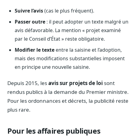
Sécurité
Suivre l’avis
(cas le plus fréquent).
Hébergement européen, RGPD
Passer outre
: il peut adopter un texte malgré un
Presse
avis défavorable. La mention « projet examiné
Kit média, contacts
par le Conseil d’État » reste obligatoire.
Modifier le texte
entre la saisine et l’adoption,
mais des modifications substantielles imposent
en principe une nouvelle saisine.
Depuis 2015, les
avis sur projets de loi
sont
rendus publics à la demande du Premier ministre.
Pour les ordonnances et décrets, la publicité reste
plus rare.
Pour les affaires publiques