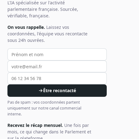
L'IA spécialisée sur l'activité
parlementaire française. Sourcée,
vérifiable, française.
On vous rappelle.
Laissez vos
coordonnées, l'équipe vous recontacte
sous 24h ouvrées.
Votre prénom et nom
Votre email
Votre téléphone
Être recontacté
Pas de spam : vos coordonnées partent
uniquement sur notre canal commercial
interne.
Recevez le récap mensuel.
Une fois par
mois, ce qui change dans le Parlement et
sur la plateforme.