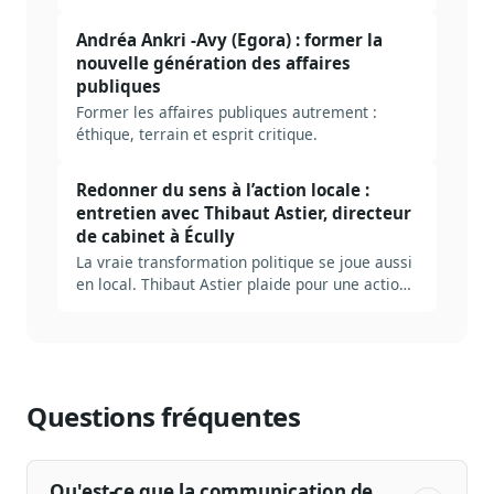
réputation et temps long.
Andréa Ankri -Avy (Egora) : former la
nouvelle génération des affaires
publiques
Former les affaires publiques autrement :
éthique, terrain et esprit critique.
Redonner du sens à l’action locale :
entretien avec Thibaut Astier, directeur
de cabinet à Écully
La vraie transformation politique se joue aussi
en local. Thibaut Astier plaide pour une action
publique décentralisée.
Questions fréquentes
Qu'est-ce que la communication de