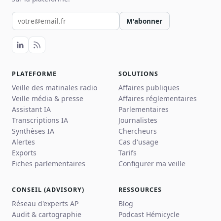
Votre email pour la newsletter
M'abonner
PLATEFORME
SOLUTIONS
Veille des matinales radio
Affaires publiques
Veille média & presse
Affaires réglementaires
Assistant IA
Parlementaires
Transcriptions IA
Journalistes
Synthèses IA
Chercheurs
Alertes
Cas d'usage
Exports
Tarifs
Fiches parlementaires
Configurer ma veille
CONSEIL (ADVISORY)
RESSOURCES
Réseau d'experts AP
Blog
Audit & cartographie
Podcast Hémicycle