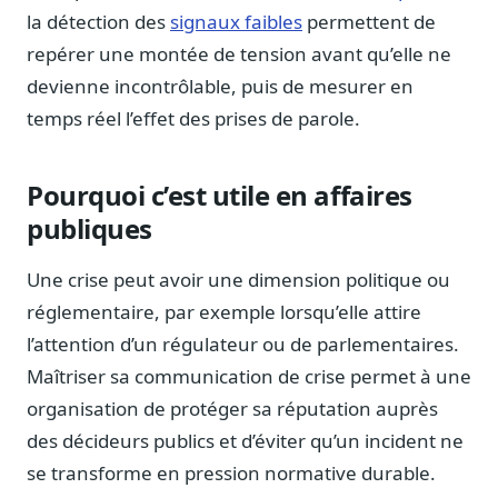
la détection des
signaux faibles
permettent de
Sécurité
Hébergement européen, RGPD
repérer une montée de tension avant qu’elle ne
devienne incontrôlable, puis de mesurer en
Presse
Kit média, contacts
temps réel l’effet des prises de parole.
Pourquoi c’est utile en affaires
publiques
Une crise peut avoir une dimension politique ou
réglementaire, par exemple lorsqu’elle attire
l’attention d’un régulateur ou de parlementaires.
Maîtriser sa communication de crise permet à une
organisation de protéger sa réputation auprès
des décideurs publics et d’éviter qu’un incident ne
se transforme en pression normative durable.