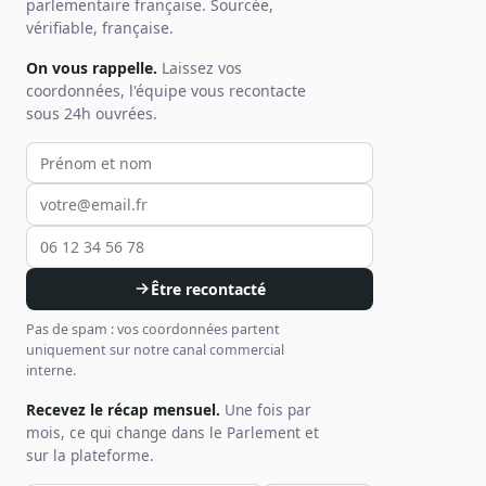
parlementaire française. Sourcée,
vérifiable, française.
On vous rappelle.
Laissez vos
coordonnées, l'équipe vous recontacte
sous 24h ouvrées.
Votre prénom et nom
Votre email
Votre téléphone
Être recontacté
Pas de spam : vos coordonnées partent
uniquement sur notre canal commercial
interne.
Recevez le récap mensuel.
Une fois par
mois, ce qui change dans le Parlement et
sur la plateforme.