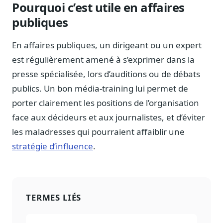
Pourquoi c’est utile en affaires
Sécurité
publiques
Hébergement européen, RGPD
Presse
En affaires publiques, un dirigeant ou un expert
Kit média, contacts
est régulièrement amené à s’exprimer dans la
presse spécialisée, lors d’auditions ou de débats
publics. Un bon média-training lui permet de
porter clairement les positions de l’organisation
face aux décideurs et aux journalistes, et d’éviter
les maladresses qui pourraient affaiblir une
stratégie d’influence
.
TERMES LIÉS