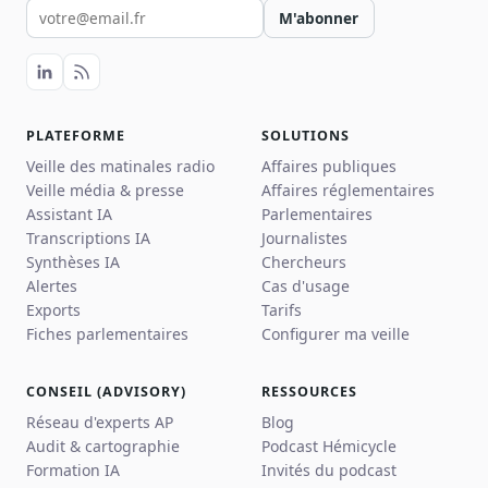
Votre email pour la newsletter
M'abonner
PLATEFORME
SOLUTIONS
Veille des matinales radio
Affaires publiques
Veille média & presse
Affaires réglementaires
Assistant IA
Parlementaires
Transcriptions IA
Journalistes
Synthèses IA
Chercheurs
Alertes
Cas d'usage
Exports
Tarifs
Fiches parlementaires
Configurer ma veille
CONSEIL (ADVISORY)
RESSOURCES
Réseau d'experts AP
Blog
Audit & cartographie
Podcast Hémicycle
Formation IA
Invités du podcast