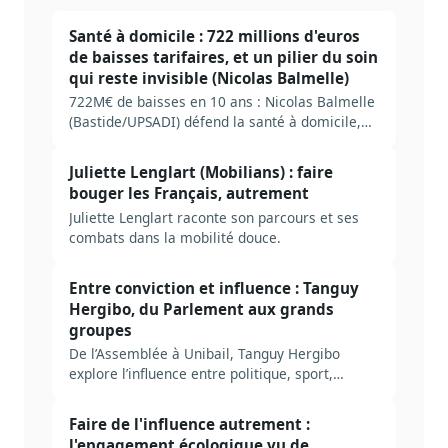
Santé à domicile : 722 millions d'euros
de baisses tarifaires, et un pilier du soin
qui reste invisible (Nicolas Balmelle)
722M€ de baisses en 10 ans : Nicolas Balmelle
(Bastide/UPSADI) défend la santé à domicile,
pilier invisible du soin.
Juliette Lenglart (Mobilians) : faire
bouger les Français, autrement
Juliette Lenglart raconte son parcours et ses
combats dans la mobilité douce.
Entre conviction et influence : Tanguy
Hergibo, du Parlement aux grands
groupes
De l’Assemblée à Unibail, Tanguy Hergibo
explore l’influence entre politique, sport,
entreprise et engagement humanitaire.
Faire de l'influence autrement :
l'engagement écologique vu de