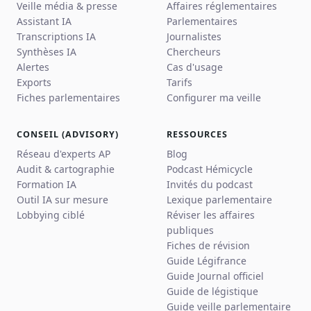
Veille média & presse
Affaires réglementaires
Assistant IA
Parlementaires
Transcriptions IA
Journalistes
Synthèses IA
Chercheurs
Alertes
Cas d'usage
Exports
Tarifs
Fiches parlementaires
Configurer ma veille
CONSEIL (ADVISORY)
RESSOURCES
Réseau d'experts AP
Blog
Audit & cartographie
Podcast Hémicycle
Formation IA
Invités du podcast
Outil IA sur mesure
Lexique parlementaire
Lobbying ciblé
Réviser les affaires
publiques
Fiches de révision
Guide Légifrance
Guide Journal officiel
Guide de légistique
Guide veille parlementaire