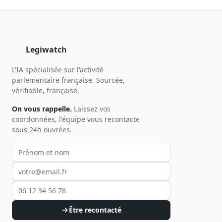
Legiwatch
L'IA spécialisée sur l'activité
parlementaire française. Sourcée,
vérifiable, française.
On vous rappelle.
Laissez vos
coordonnées, l'équipe vous recontacte
sous 24h ouvrées.
Votre prénom et nom
Votre email
Votre téléphone
Être recontacté