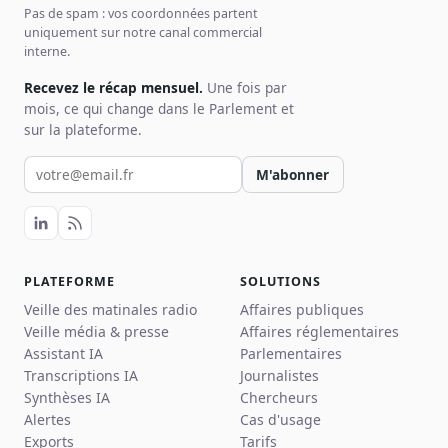
Pas de spam : vos coordonnées partent
uniquement sur notre canal commercial
interne.
Recevez le récap mensuel.
Une fois par
mois, ce qui change dans le Parlement et
sur la plateforme.
Votre email pour la newsletter
M'abonner
PLATEFORME
SOLUTIONS
Veille des matinales radio
Affaires publiques
Veille média & presse
Affaires réglementaires
Assistant IA
Parlementaires
Transcriptions IA
Journalistes
Synthèses IA
Chercheurs
Alertes
Cas d'usage
Exports
Tarifs