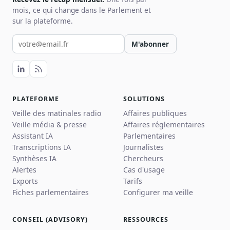
mois, ce qui change dans le Parlement et
sur la plateforme.
Votre email pour la newsletter
M'abonner
PLATEFORME
SOLUTIONS
Veille des matinales radio
Affaires publiques
Veille média & presse
Affaires réglementaires
Assistant IA
Parlementaires
Transcriptions IA
Journalistes
Synthèses IA
Chercheurs
Alertes
Cas d'usage
Exports
Tarifs
Fiches parlementaires
Configurer ma veille
CONSEIL (ADVISORY)
RESSOURCES