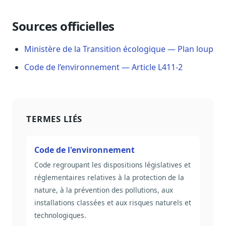
Sécurité
Hébergement européen, RGPD
Sources officielles
Presse
Ministère de la Transition écologique — Plan loup
Kit média, contacts
Code de l’environnement — Article L411-2
TERMES LIÉS
Code de l'environnement
Code regroupant les dispositions législatives et
réglementaires relatives à la protection de la
nature, à la prévention des pollutions, aux
installations classées et aux risques naturels et
technologiques.