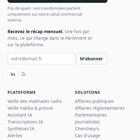
Pas de spam : vos coordonnées partent
uniquement sur notre canal commercial
interne.
Recevez le récap mensuel.
Une fois par
mois, ce qui change dans le Parlement et
sur la plateforme.
Votre email pour la newsletter
M'abonner
PLATEFORME
SOLUTIONS
Veille des matinales radio
Affaires publiques
Veille média & presse
Affaires réglementaires
Assistant IA
Parlementaires
Transcriptions IA
Journalistes
Synthèses IA
Chercheurs
Alertes
Cas d'usage