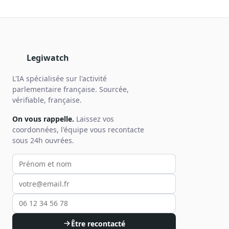
Legiwatch
L'IA spécialisée sur l'activité
parlementaire française. Sourcée,
vérifiable, française.
On vous rappelle.
Laissez vos
coordonnées, l'équipe vous recontacte
sous 24h ouvrées.
Votre prénom et nom
Votre email
Votre téléphone
Être recontacté