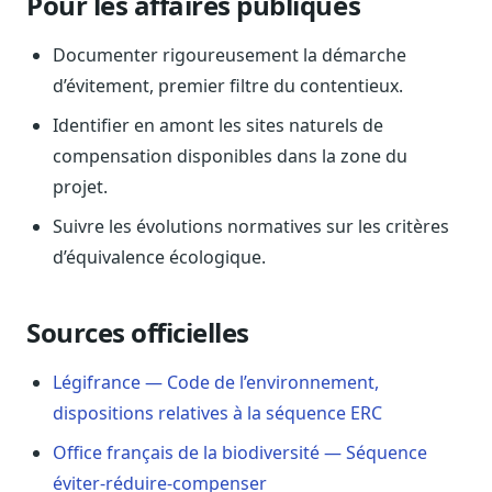
Pour les affaires publiques
Sécurité
Hébergement européen, RGPD
Documenter rigoureusement la démarche
d’évitement, premier filtre du contentieux.
Presse
Kit média, contacts
Identifier en amont les sites naturels de
compensation disponibles dans la zone du
projet.
Suivre les évolutions normatives sur les critères
d’équivalence écologique.
Sources officielles
Légifrance — Code de l’environnement,
dispositions relatives à la séquence ERC
Office français de la biodiversité — Séquence
éviter-réduire-compenser