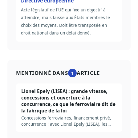
Directive européenne
Acte législatif de l'UE qui fixe un objectif à
atteindre, mais laisse aux États membres le
choix des moyens. Doit être transposée en
droit national dans un délai donné.
MENTIONNÉ DANS
ARTICLE
1
Lionel Epely (LISEA) : grande vitesse,
concessions et ouverture à la
concurrence, ce que le ferroviaire dit de
la fabrique de la loi
Concessions ferroviaires, financement privé,
concurrence : avec Lionel Epely (LISEA), les
coulisses de la LGV Tours-Bordeaux.