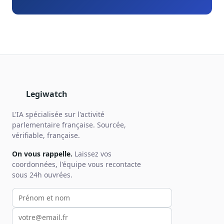
Legiwatch
L'IA spécialisée sur l'activité
parlementaire française. Sourcée,
vérifiable, française.
On vous rappelle.
Laissez vos
coordonnées, l'équipe vous recontacte
sous 24h ouvrées.
Votre prénom et nom
Votre email
Votre téléphone