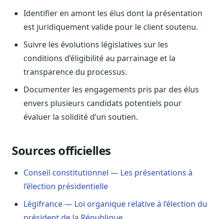
Sécurité
Identifier en amont les élus dont la présentation
Hébergement européen, RGPD
est juridiquement valide pour le client soutenu.
Presse
Suivre les évolutions législatives sur les
Kit média, contacts
conditions d’éligibilité au parrainage et la
transparence du processus.
Documenter les engagements pris par des élus
envers plusieurs candidats potentiels pour
évaluer la solidité d’un soutien.
Sources officielles
Conseil constitutionnel — Les présentations à
l’élection présidentielle
Légifrance — Loi organique relative à l’élection du
président de la République