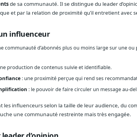
nts
de sa communauté. Il se distingue du leader d’opinio
e et par la relation de proximité qu’il entretient avec 
 un influenceur
ne communauté d’abonnés plus ou moins large sur une ou 
une production de contenus suivie et identifiable.
confiance
: une proximité perçue qui rend ses recommandat
plification
: le pouvoir de faire circuler un message au-del
 les influenceurs selon la taille de leur audience, du com
 touche une communauté restreinte mais très engagée.
 leader d’opinion