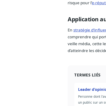
risque pour l’
e-réput
Application au
En
stratégie d’influ
comprendre qui port
veille média, cette 
d’atteindre les décid
TERMES LIÉS
Leader d'opini
Personne dont l'av
un public sur un s