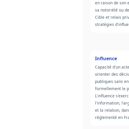
en raison de son 
sa notoriété ou de
Cible et relais pri
stratégies d'influ
Influence
Capacité d'un act
orienter des déci
publiques sans en
formellement le p
L'influence s'exer
l'information, l'a
et la relation, da
réglementé en Fr