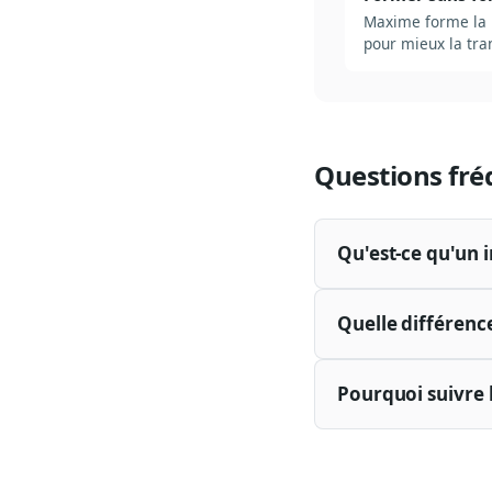
Maxime forme la n
pour mieux la tra
Questions fré
Qu'est-ce qu'un 
Quelle différence
Pourquoi suivre l