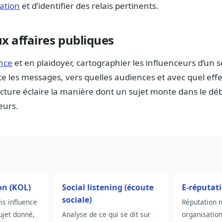
ation
et d’identifier des relais pertinents.
x affaires publiques
ence
et en plaidoyer, cartographier les influenceurs d’un s
e les messages, vers quelles audiences et avec quel effe
lecture éclaire la manière dont un sujet monte dans le dé
eurs.
on (KOL)
Social listening (écoute
E-réputat
sociale)
is influence
Réputation 
ujet donné,
Analyse de ce qui se dit sur
organisation