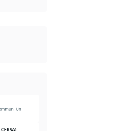
 commun. Un
, CERSA)