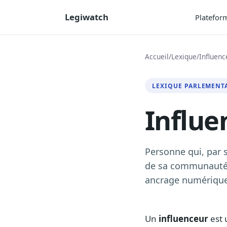
Legiwatch
Platefor
Accueil
/
Lexique
/
Influenc
LEXIQUE PARLEMENT
Influe
Personne qui, par 
de sa communauté. 
ancrage numérique
Un
influenceur
est