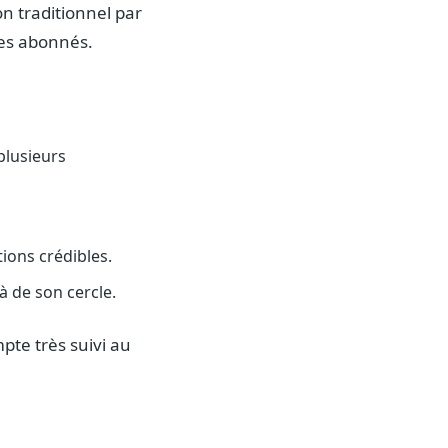
n traditionnel par
ses abonnés.
plusieurs
ions crédibles.
à de son cercle.
pte très suivi au