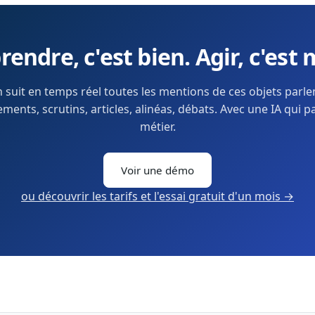
endre, c'est bien. Agir, c'est 
 suit en temps réel toutes les mentions de ces objets parl
ents, scrutins, articles, alinéas, débats. Avec une IA qui p
métier.
Voir une démo
ou découvrir les tarifs et l'essai gratuit d'un mois →