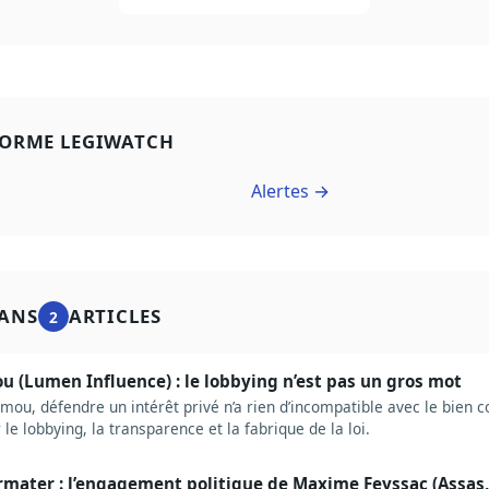
FORME LEGIWATCH
Alertes →
ANS
ARTICLES
2
 (Lumen Influence) : le lobbying n’est pas un gros mot
ou, défendre un intérêt privé n’a rien d’incompatible avec le bien
le lobbying, la transparence et la fabrique de la loi.
rmater : l’engagement politique de Maxime Feyssac (Assas