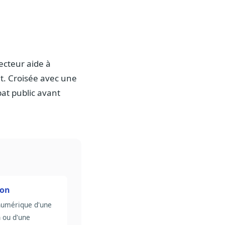
ecteur aide à
t. Croisée avec une
bat public avant
ion
numérique d'une
 ou d'une