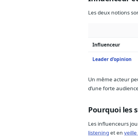
Les deux notions so
Influenceur
Leader d’opinion
Un même acteur peut
d’une forte audience
Pourquoi les s
Les influenceurs jou
listening
et en
veille