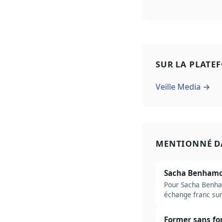
SUR LA PLATE
Veille Media →
MENTIONNÉ D
Sacha Benhamou
Pour Sacha Benham
échange franc sur 
Former sans fo