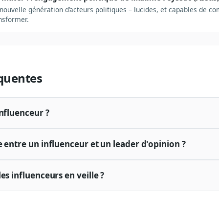
ouvelle génération d’acteurs politiques – lucides, et capables de co
nsformer.
quentes
influenceur ?
 entre un influenceur et un leader d'opinion ?
es influenceurs en veille ?