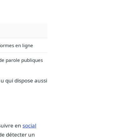
formes en ligne
 de parole publiques
u qui dispose aussi
 suivre en
social
e détecter un