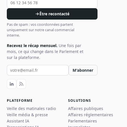
Être recontacté
Pas de spam : vos coordonnées partent
uniquement sur notre canal commercial
interne.
Recevez le récap mensuel.
Une fois par
mois, ce qui change dans le Parlement et
sur la plateforme.
Votre email pour la newsletter
M'abonner
PLATEFORME
SOLUTIONS
Veille des matinales radio
Affaires publiques
Veille média & presse
Affaires réglementaires
Assistant IA
Parlementaires