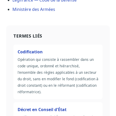
Légifrance — Code de la défense
Sécurité
Ministère des Armées
Hébergement européen, RGPD
Presse
Kit média, contacts
TERMES LIÉS
Codification
Opération qui consiste à rassembler dans un
code unique, ordonné et hiérarchisé,
l'ensemble des règles applicables à un secteur
du droit, sans en modifier le fond (codification à
droit constant) ou en le réformant (codification
réformatrice).
Décret en Conseil d'État