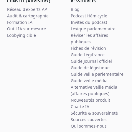
CONSEIL (ADVISORY)
RESSOURCES
Réseau d'experts AP
Blog
Audit & cartographie
Podcast Hémicycle
Formation IA
Invités du podcast
Outil IA sur mesure
Lexique parlementaire
Lobbying ciblé
Réviser les affaires
publiques
Fiches de révision
Guide Légifrance
Guide Journal officiel
Guide de légistique
Guide veille parlementaire
Guide veille média
Alternative veille média
(affaires publiques)
Nouveautés produit
Charte IA
Sécurité & souveraineté
Sources couvertes
Qui sommes-nous