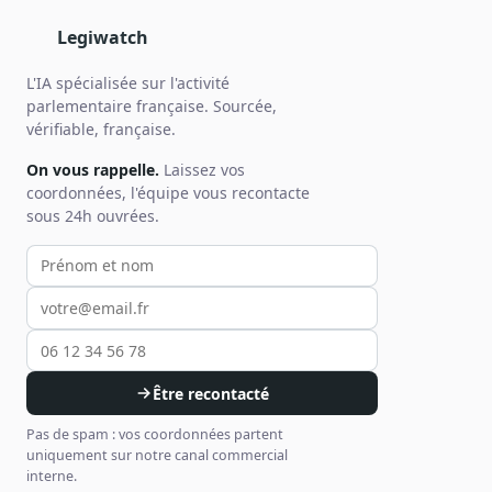
Legiwatch
L'IA spécialisée sur l'activité
parlementaire française. Sourcée,
vérifiable, française.
On vous rappelle.
Laissez vos
coordonnées, l'équipe vous recontacte
sous 24h ouvrées.
Votre prénom et nom
Votre email
Votre téléphone
Être recontacté
Pas de spam : vos coordonnées partent
uniquement sur notre canal commercial
interne.