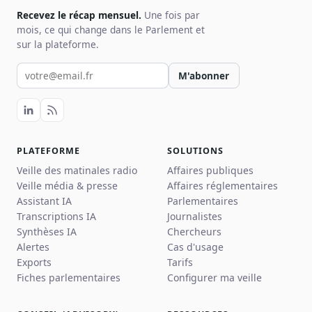
Recevez le récap mensuel.
Une fois par
mois, ce qui change dans le Parlement et
sur la plateforme.
Votre email pour la newsletter
M'abonner
PLATEFORME
SOLUTIONS
Veille des matinales radio
Affaires publiques
Veille média & presse
Affaires réglementaires
Assistant IA
Parlementaires
Transcriptions IA
Journalistes
Synthèses IA
Chercheurs
Alertes
Cas d'usage
Exports
Tarifs
Fiches parlementaires
Configurer ma veille