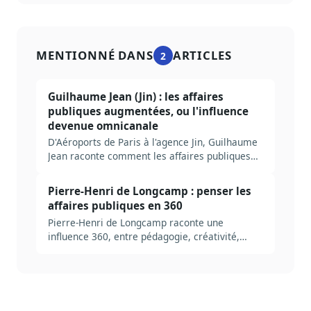
MENTIONNÉ DANS
ARTICLES
2
Guilhaume Jean (Jin) : les affaires
publiques augmentées, ou l'influence
devenue omnicanale
D'Aéroports de Paris à l'agence Jin, Guilhaume
Jean raconte comment les affaires publiques
sont devenues omnicanales : empathie,
dirigeant ambassadeur, IA et préparation de
Pierre-Henri de Longcamp : penser les
2027.
affaires publiques en 360
Pierre-Henri de Longcamp raconte une
influence 360, entre pédagogie, créativité,
réputation et temps long.