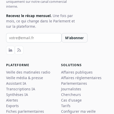
uniquement sur notre canal commercial
interne.
Recevez le récap mensuel.
Une fois par
mois, ce qui change dans le Parlement et
sur la plateforme.
Votre email pour la newsletter
M'abonner
PLATEFORME
SOLUTIONS
Veille des matinales radio
Affaires publiques
Veille média & presse
Affaires réglementaires
Assistant IA
Parlementaires
Transcriptions IA
Journalistes
Synthèses IA
Chercheurs
Alertes
Cas d'usage
Exports
Tarifs
Fiches parlementaires
Configurer ma veille