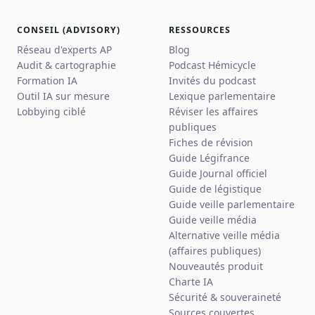
CONSEIL (ADVISORY)
RESSOURCES
Réseau d'experts AP
Blog
Audit & cartographie
Podcast Hémicycle
Formation IA
Invités du podcast
Outil IA sur mesure
Lexique parlementaire
Lobbying ciblé
Réviser les affaires
publiques
Fiches de révision
Guide Légifrance
Guide Journal officiel
Guide de légistique
Guide veille parlementaire
Guide veille média
Alternative veille média
(affaires publiques)
Nouveautés produit
Charte IA
Sécurité & souveraineté
Sources couvertes