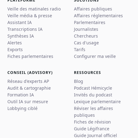
PLATEFORME
SOLUTIONS
Veille des matinales radio
Affaires publiques
Veille média & presse
Affaires réglementaires
Assistant IA
Parlementaires
Transcriptions IA
Journalistes
Synthèses IA
Chercheurs
Alertes
Cas d'usage
Exports
Tarifs
Fiches parlementaires
Configurer ma veille
CONSEIL (ADVISORY)
RESSOURCES
Réseau d'experts AP
Blog
Audit & cartographie
Podcast Hémicycle
Formation IA
Invités du podcast
Outil IA sur mesure
Lexique parlementaire
Lobbying ciblé
Réviser les affaires
publiques
Fiches de révision
Guide Légifrance
Guide Journal officiel