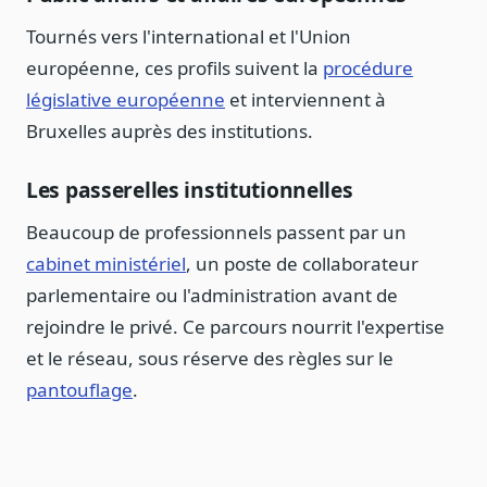
Sécurité
Tournés vers l'international et l'Union
Hébergement européen, RGPD
européenne, ces profils suivent la
procédure
Presse
législative européenne
et interviennent à
Kit média, contacts
Bruxelles auprès des institutions.
Les passerelles institutionnelles
Beaucoup de professionnels passent par un
cabinet ministériel
, un poste de collaborateur
parlementaire ou l'administration avant de
rejoindre le privé. Ce parcours nourrit l'expertise
et le réseau, sous réserve des règles sur le
pantouflage
.