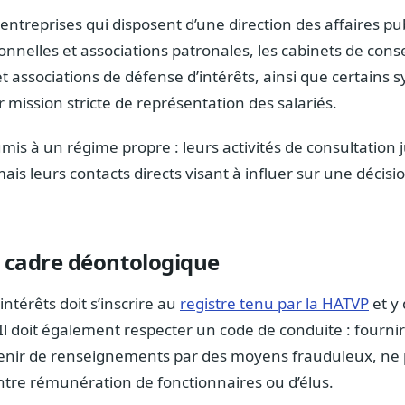
 entreprises qui disposent d’une direction des affaires pu
onnelles et associations patronales, les cabinets de conse
 associations de défense d’intérêts, ainsi que certains sy
r mission stricte de représentation des salariés.
mis à un régime propre : leurs activités de consultation 
is leurs contacts directs visant à influer sur une décisi
t cadre déontologique
ntérêts doit s’inscrire au
registre tenu par la HATVP
et y
 Il doit également respecter un code de conduite : fourni
tenir de renseignements par des moyens frauduleux, ne p
ntre rémunération de fonctionnaires ou d’élus.