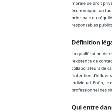
morale de droit priv
économique, ou toute
principale ou réguli
responsables publics
Définition lég
La qualification de 
l’existence de cont
collaborateurs de ca
l’intention d’influer
individuel. Enfin, le
professionnel des s
Qui entre dan