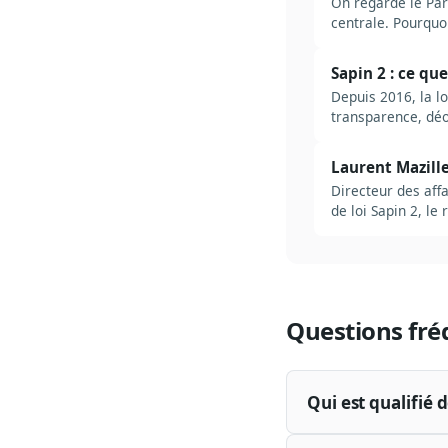
On regarde le Par
centrale. Pourquoi
Sapin 2 : ce qu
Depuis 2016, la lo
transparence, déo
Laurent Mazille
Directeur des affa
de loi Sapin 2, le
Questions fré
Qui est qualifié 