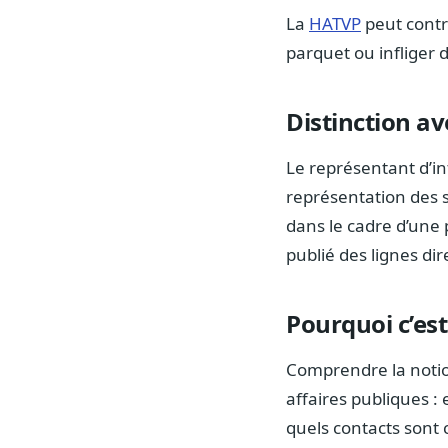
La
HATVP
peut contrô
parquet ou infliger
Distinction av
Le représentant d’in
représentation des s
dans le cadre d’une 
publié des lignes dir
Pourquoi c’est
Comprendre la notion
affaires publiques :
quels contacts sont 