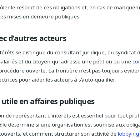
ler le respect de ces obligations et, en cas de manqueme
 des mises en demeure publiques.
ec d’autres acteurs
térêts se distingue du consultant juridique, du syndicat 
alariés et du citoyen qui adresse une pétition ou une
co
procédure ouverte. La frontière n’est pas toujours éviden
ectrices pour aider les acteurs à s’auto-qualifier.
 utile en affaires publiques
 de représentant d’intérêts est essentiel pour tout pro
 elle détermine si une organisation est soumise aux obliga
couverts, et comment structurer son activité de
lobbying