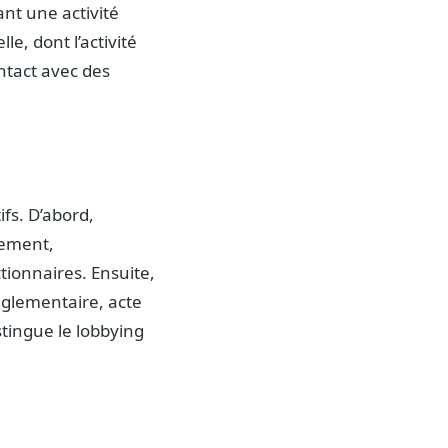
nt une activité
e, dont l’activité
ontact avec des
ifs. D’abord,
nement,
tionnaires. Ensuite,
réglementaire, acte
istingue le lobbying