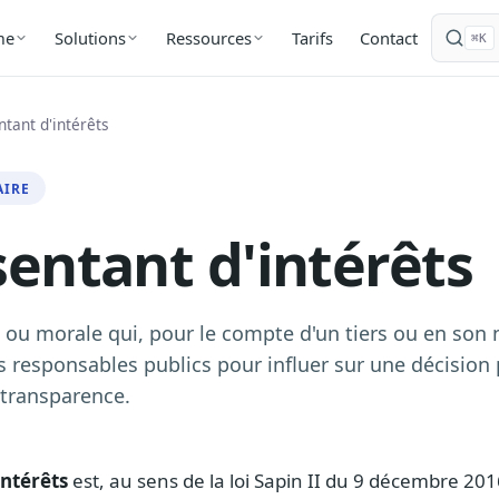
Tarifs
Contact
me
Solutions
Ressources
⌘K
tant d'intérêts
AIRE
entant d'intérêts
ou morale qui, pour le compte d'un tiers ou en son 
s responsables publics pour influer sur une décision
 transparence.
intérêts
est, au sens de la loi Sapin II du 9 décembre 20