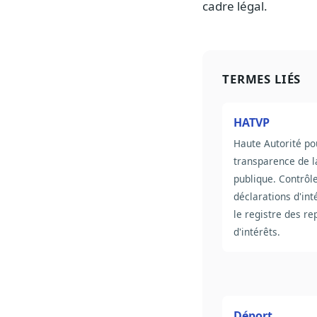
cadre légal.
TERMES LIÉS
HATVP
Haute Autorité po
transparence de l
publique. Contrôle
déclarations d'inté
le registre des r
d'intérêts.
Déport