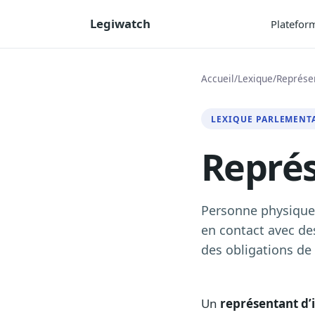
Legiwatch
Platefor
Accueil
/
Lexique
/
Représen
LEXIQUE PARLEMENT
Représ
Personne physique 
en contact avec de
des obligations de
Un
représentant d’