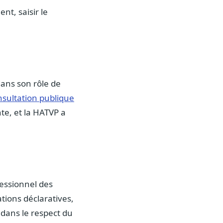
nt, saisir le
dans son rôle de
nsultation publique
te, et la HATVP a
fessionnel des
tions déclaratives,
dans le respect du