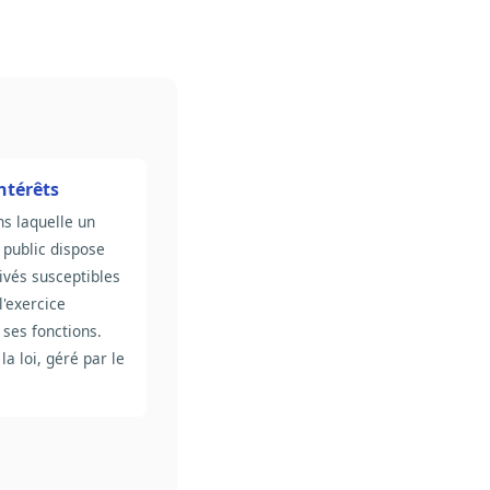
intérêts
ns laquelle un
 public dispose
rivés susceptibles
l'exercice
 ses fonctions.
la loi, géré par le