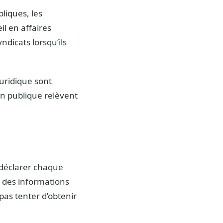
bliques, les
il en affaires
ndicats lorsqu’ils
juridique sont
on publique relèvent
 déclarer chaque
r des informations
as tenter d’obtenir