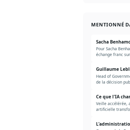
MENTIONNÉ D
Sacha Benhamou
Pour Sacha Benham
échange franc sur 
Guillaume Lebla
Head of Governmen
de la décision pub
Ce que l'IA cha
Veille accélérée,
artificielle trans
L'administratio