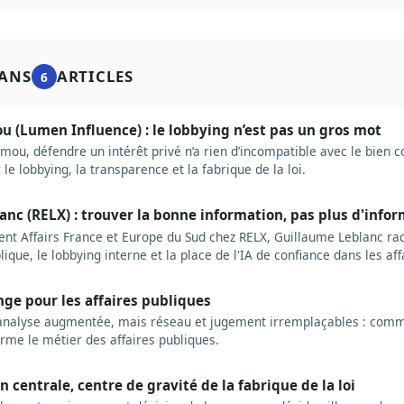
ANS
ARTICLES
6
 (Lumen Influence) : le lobbying n’est pas un gros mot
ou, défendre un intérêt privé n’a rien d’incompatible avec le bien
le lobbying, la transparence et la fabrique de la loi.
nc (RELX) : trouver la bonne information, pas plus d'info
t Affairs France et Europe du Sud chez RELX, Guillaume Leblanc rac
lique, le lobbying interne et la place de l'IA de confiance dans les af
nge pour les affaires publiques
 analyse augmentée, mais réseau et jugement irremplaçables : comme
forme le métier des affaires publiques.
n centrale, centre de gravité de la fabrique de la loi