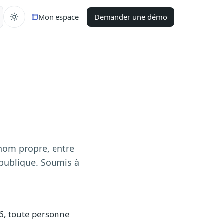
Mon espace
Demander une démo
nom propre, entre
 publique. Soumis à
16, toute personne