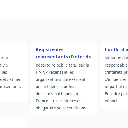
Registre des
Conflit d'
représentants d'intérêts
ur la
Situation da
a vie
Répertoire public tenu par la
responsable
 les
HATVP recensant les
d'intérêts p
rêts et tient
organisations qui exercent
d'influencer 
eprésentants
une influence sur les
impartial de
décisions publiques en
Encadré par 
France. L'inscription y est
déport.
obligatoire sous conditions.