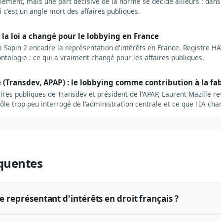
lement, mais une part décisive de la norme se décide ailleurs : dans 
 c'est un angle mort des affaires publiques.
e la loi a changé pour le lobbying en France
i Sapin 2 encadre la représentation d'intérêts en France. Registre HA
ntologie : ce qui a vraiment changé pour les affaires publiques.
 (Transdev, APAP) : le lobbying comme contribution à la fab
ires publiques de Transdev et président de l'APAP, Laurent Mazille re
 rôle trop peu interrogé de l'administration centrale et ce que l'IA ch
quentes
de représentant d'intérêts en droit français ?