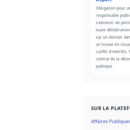
Obligation pour u
responsable publi
s'abstenir de part
toute délibération
sur un dossier dan
se trouve en situa
conflit d'intérêts
central de la déon
publique.
SUR LA PLATE
Affaires Publique