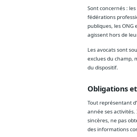
Sont concernés : les
fédérations professi
publiques, les ONG et
agissent hors de leu
Les avocats sont sou
exclues du champ, ma
du dispositif.
Obligations e
Tout représentant d’i
année ses activités.
sincères, ne pas ob
des informations co