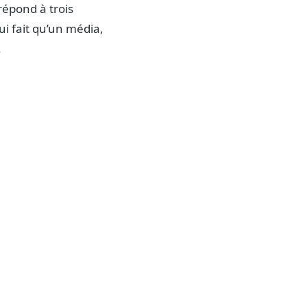
répond à trois
ui fait qu’un média,
.