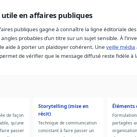
 utile en affaires publiques
aires publiques gagne à connaître la ligne éditoriale des 
es angles probables d’un titre sur un sujet sensible. À l’inv
ale aide à porter un plaidoyer cohérent. Une
veille média
permet de vérifier que le message diffusé reste fidèle à la
Storytelling (mise en
Éléments 
récit)
lée de façon
Formulation
able, qu'une
Technique de communication
partagées a
 faire passer
consistant à faire passer un
organisatio