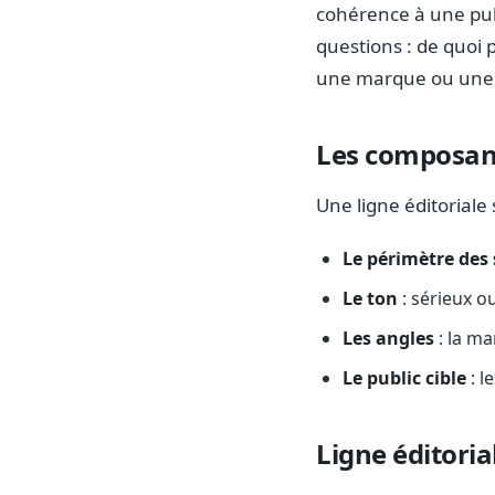
cohérence à une publ
questions : de quoi p
une marque ou une in
Les composant
Une ligne éditoriale
Le périmètre des 
Le ton
: sérieux o
Les angles
: la ma
Le public cible
: l
Ligne éditori