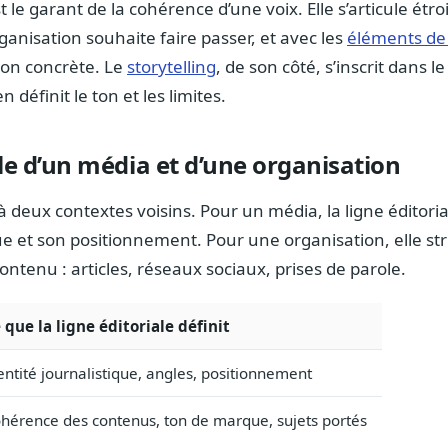
st le garant de la cohérence d’une voix. Elle s’articule étr
ganisation souhaite faire passer, et avec les
éléments de
son concrète. Le
storytelling
, de son côté, s’inscrit dans le
en définit le ton et les limites.
le d’un média et d’une organisation
à deux contextes voisins. Pour un média, la ligne éditoria
que et son positionnement. Pour une organisation, elle st
tenu : articles, réseaux sociaux, prises de parole.
 que la ligne éditoriale définit
entité journalistique, angles, positionnement
hérence des contenus, ton de marque, sujets portés