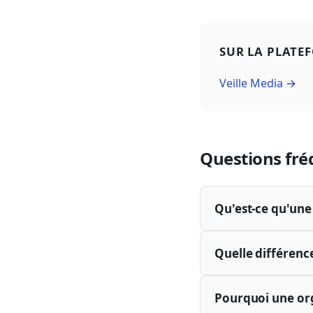
SUR LA PLATE
Veille Media →
Questions fré
Qu'est-ce qu'une 
Quelle différence
Pourquoi une orga