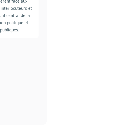
hérent face aux
interlocuteurs et
til central de la
on politique et
 publiques.