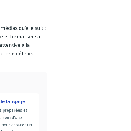
médias qu’elle suit :
erse, formaliser sa
attentive à la
 ligne définie.
de langage
s préparées et
u sein d'une
n pour assurer un