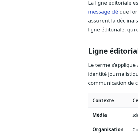
La ligne éditoriale e
message clé
que l’or
assurent la déclinai
ligne éditoriale, qui 
Ligne éditoria
Le terme s’applique 
identité journalisti
communication de con
Contexte
Ce
Média
Id
Organisation
Co