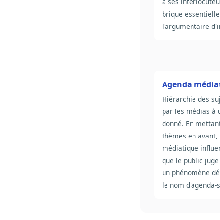
à ses interlocuteu
brique essentielle
l'argumentaire d'i
Agenda média
Hiérarchie des suj
par les médias à
donné. En mettant
thèmes en avant, 
médiatique influe
que le public juge
un phénomène dé
le nom d'agenda-s