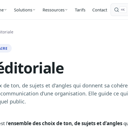
Tarifs
Contact
me
Solutions
Ressources
⌘K
itoriale
AIRE
éditoriale
 de ton, de sujets et d'angles qui donnent sa cohér
 communication d'une organisation. Elle guide ce qui 
uel public.
st l’
ensemble des choix de ton, de sujets et d’angles
qu