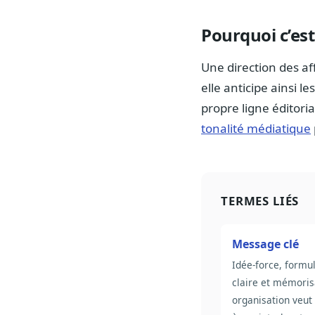
Pourquoi c’est
Une direction des aff
elle anticipe ainsi l
propre ligne éditori
tonalité médiatique
TERMES LIÉS
Message clé
Idée-force, formu
claire et mémoris
organisation veut