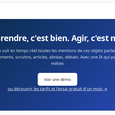
endre, c'est bien. Agir, c'est 
 suit en temps réel toutes les mentions de ces objets parl
ents, scrutins, articles, alinéas, débats. Avec une IA qui p
métier.
Voir une démo
ou découvrir les tarifs et l'essai gratuit d'un mois →