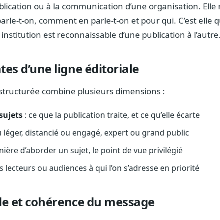
ication ou à la communication d’une organisation. Elle 
arle-t-on, comment en parle-t-on et pour qui. C’est elle q
stitution est reconnaissable d’une publication à l’autre
es d’une ligne éditoriale
 structurée combine plusieurs dimensions :
sujets
: ce que la publication traite, et ce qu’elle écarte
u léger, distancié ou engagé, expert ou grand public
nière d’aborder un sujet, le point de vue privilégié
es lecteurs ou audiences à qui l’on s’adresse en priorité
ale et cohérence du message