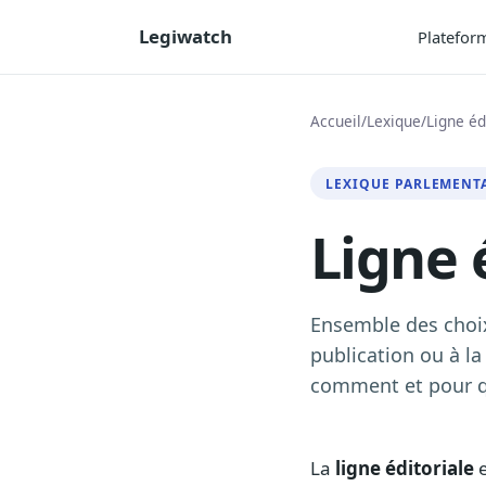
Legiwatch
Platefor
Accueil
/
Lexique
/
Ligne éd
LEXIQUE PARLEMENT
Ligne 
Ensemble des choix
publication ou à la
comment et pour q
La
ligne éditoriale
e