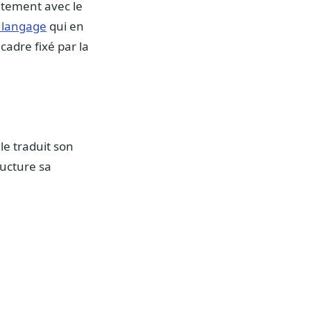
oitement avec le
 langage
qui en
 cadre fixé par la
le traduit son
ructure sa