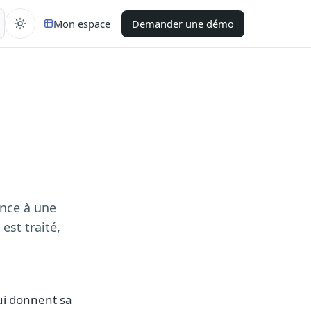
Mon espace
Demander une démo
ence à une
est traité,
i donnent sa