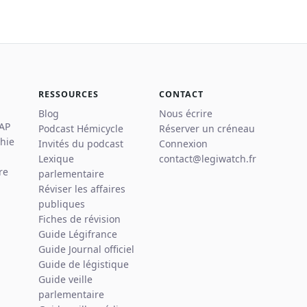
RESSOURCES
CONTACT
Blog
Nous écrire
 AP
Podcast Hémicycle
Réserver un créneau
hie
Invités du podcast
Connexion
Lexique
contact@legiwatch.fr
re
parlementaire
Réviser les affaires
publiques
Fiches de révision
Guide Légifrance
Guide Journal officiel
Guide de légistique
Guide veille
parlementaire