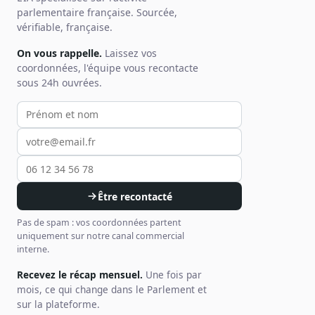
parlementaire française. Sourcée,
vérifiable, française.
On vous rappelle.
Laissez vos
coordonnées, l'équipe vous recontacte
sous 24h ouvrées.
Votre prénom et nom
Votre email
Votre téléphone
Être recontacté
Pas de spam : vos coordonnées partent
uniquement sur notre canal commercial
interne.
Recevez le récap mensuel.
Une fois par
mois, ce qui change dans le Parlement et
sur la plateforme.