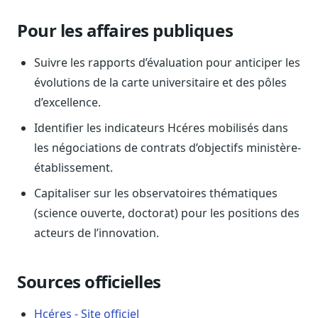
Sécurité
Pour les affaires publiques
Hébergement européen, RGPD
Presse
Suivre les rapports d’évaluation pour anticiper les
Kit média, contacts
évolutions de la carte universitaire et des pôles
d’excellence.
Identifier les indicateurs Hcéres mobilisés dans
les négociations de contrats d’objectifs ministère-
établissement.
Capitaliser sur les observatoires thématiques
(science ouverte, doctorat) pour les positions des
acteurs de l’innovation.
Sources officielles
Hcéres - Site officiel