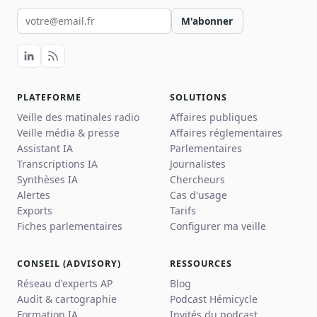
Votre email pour la newsletter
M'abonner
PLATEFORME
SOLUTIONS
Veille des matinales radio
Affaires publiques
Veille média & presse
Affaires réglementaires
Assistant IA
Parlementaires
Transcriptions IA
Journalistes
Synthèses IA
Chercheurs
Alertes
Cas d'usage
Exports
Tarifs
Fiches parlementaires
Configurer ma veille
CONSEIL (ADVISORY)
RESSOURCES
Réseau d'experts AP
Blog
Audit & cartographie
Podcast Hémicycle
Formation IA
Invités du podcast