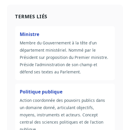
Sécurité
Hébergement européen, RGPD
TERMES LIÉS
Presse
Kit média, contacts
Ministre
Membre du Gouvernement à la tête d'un
département ministériel. Nommé par le
Président sur proposition du Premier ministre.
Préside l'administration de son champ et
défend ses textes au Parlement.
Politique publique
Action coordonnée des pouvoirs publics dans
un domaine donné, articulant objectifs,
moyens, instruments et acteurs. Concept
central des sciences politiques et de l'action
publique.