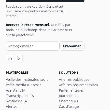
Pas de spam : vos coordonnées partent
uniquement sur notre canal commercial
interne.
Recevez le récap mensuel.
Une fois par
mois, ce qui change dans le Parlement et
sur la plateforme.
Votre email pour la newsletter
M'abonner
PLATEFORME
SOLUTIONS
Veille des matinales radio
Affaires publiques
Veille média & presse
Affaires réglementaires
Assistant IA
Parlementaires
Transcriptions IA
Journalistes
Synthèses IA
Chercheurs
Alertes
Cas d'usage