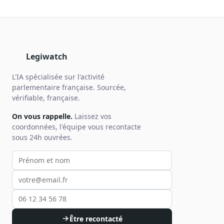
Legiwatch
L'IA spécialisée sur l'activité
parlementaire française. Sourcée,
vérifiable, française.
On vous rappelle.
Laissez vos
coordonnées, l'équipe vous recontacte
sous 24h ouvrées.
Votre prénom et nom
Votre email
Votre téléphone
Être recontacté