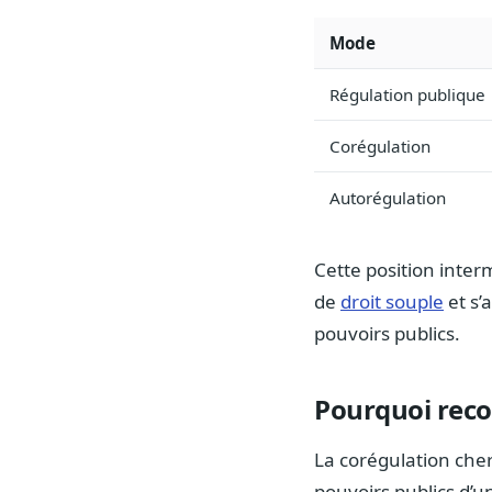
Mode
Régulation publique
Corégulation
Autorégulation
Cette position inter
de
droit souple
et s’
pouvoirs publics.
Pourquoi recou
La corégulation cher
pouvoirs publics d’un