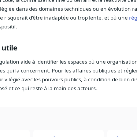
vilégiée dans des domaines techniques ou en évolution r
 risquerait d’être inadaptée ou trop lente, et où une
rég
positif.
 utile
lation aide à identifier les espaces où une organisatio
les qui la concernent. Pour les affaires publiques et régl
rivilégié avec les pouvoirs publics, à condition de bien di
sé et ce qui reste à la main des acteurs.