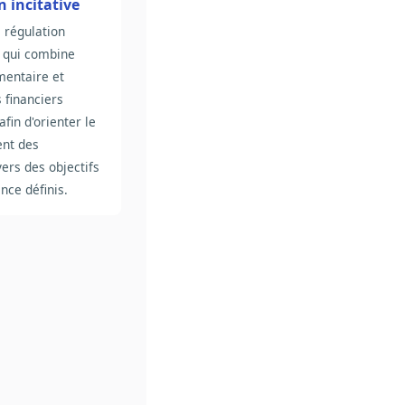
 incitative
 régulation
 qui combine
mentaire et
financiers
 afin d'orienter le
nt des
ers des objectifs
nce définis.