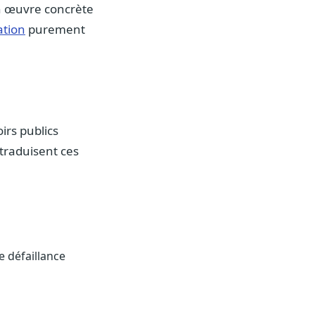
en œuvre concrète
ation
purement
irs publics
 traduisent ces
e défaillance