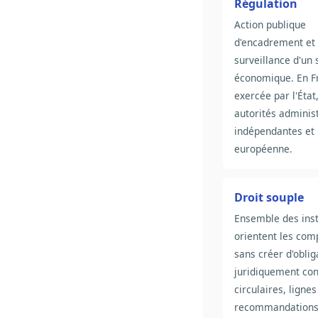
Régulation
Action publique
d'encadrement et
surveillance d'un 
économique. En F
exercée par l'État,
autorités adminis
indépendantes et 
européenne.
Droit souple
Ensemble des ins
orientent les co
sans créer d'oblig
juridiquement con
circulaires, lignes
recommandations,