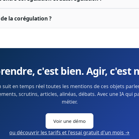
t de la corégulation ?
endre, c'est bien. Agir, c'est 
 suit en temps réel toutes les mentions de ces objets parl
ents, scrutins, articles, alinéas, débats. Avec une IA qui p
métier.
Voir une démo
ou découvrir les tarifs et l'essai gratuit d'un mois →