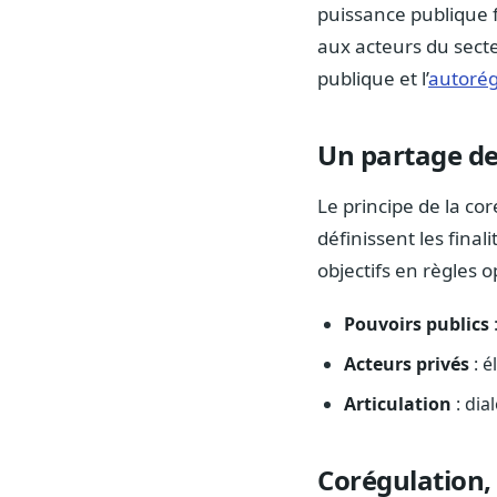
puissance publique f
aux acteurs du secte
publique et l’
autorég
Un partage de
Le principe de la cor
définissent les final
objectifs en règles 
Pouvoirs publics
Acteurs privés
: é
Articulation
: dia
Corégulation,