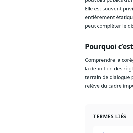
Elle est souvent pri
entièrement étatique
peut compléter le dis
Pourquoi c’est
Comprendre la corégu
la définition des règ
terrain de dialogue p
relève du cadre impo
TERMES LIÉS