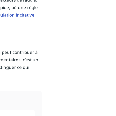
apide, où une règle
ulation incitative
n peut contribuer à
ementaires, c’est un
stinguer ce qui