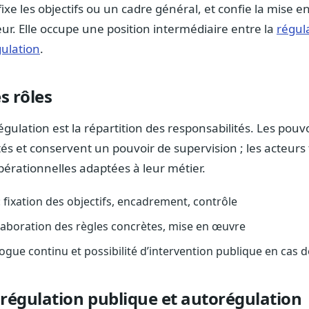
ixe les objectifs ou un cadre général, et confie la mise 
ur. Elle occupe une position intermédiaire entre la
régul
ulation
.
s rôles
égulation est la répartition des responsabilités. Les pouvo
ités et conservent un pouvoir de supervision ; les acteurs
opérationnelles adaptées à leur métier.
: fixation des objectifs, encadrement, contrôle
laboration des règles concrètes, mise en œuvre
logue continu et possibilité d’intervention publique en cas d
 régulation publique et autorégulation