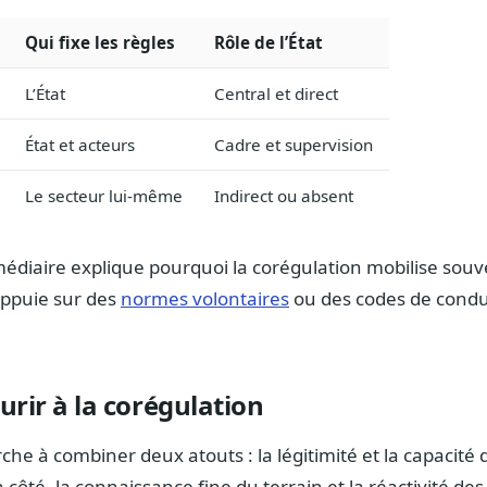
Qui fixe les règles
Rôle de l’État
L’État
Central et direct
État et acteurs
Cadre et supervision
Le secteur lui-même
Indirect ou absent
médiaire explique pourquoi la corégulation mobilise sou
appuie sur des
normes volontaires
ou des codes de condui
rir à la corégulation
che à combiner deux atouts : la légitimité et la capacité 
 côté, la connaissance fine du terrain et la réactivité des