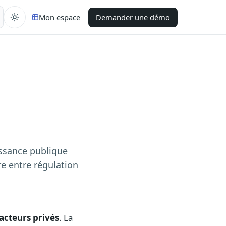
Mon espace
Demander une démo
issance publique
re entre régulation
acteurs privés
. La