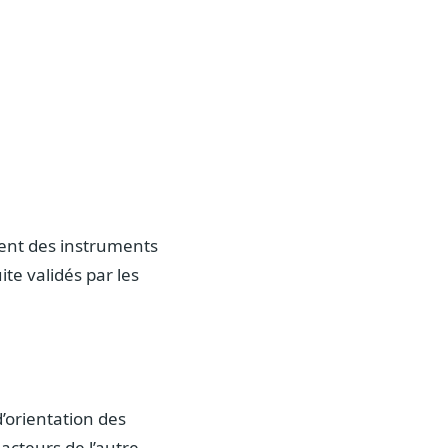
vent des instruments
te validés par les
d’orientation des
 acteurs de l’autre.