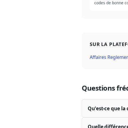
codes de bonne co
SUR LA PLATE
Affaires Regleme
Questions fré
Qu'est-ce que la 
Quelle différenc