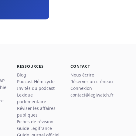
RESSOURCES
CONTACT
Blog
Nous écrire
 AP
Podcast Hémicycle
Réserver un créneau
hie
Invités du podcast
Connexion
Lexique
contact@legiwatch.fr
re
parlementaire
Réviser les affaires
publiques
Fiches de révision
Guide Légifrance
Guide Journal officiel