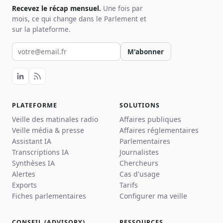
Recevez le récap mensuel.
Une fois par
mois, ce qui change dans le Parlement et
sur la plateforme.
Votre email pour la newsletter
M'abonner
PLATEFORME
SOLUTIONS
Veille des matinales radio
Affaires publiques
Veille média & presse
Affaires réglementaires
Assistant IA
Parlementaires
Transcriptions IA
Journalistes
Synthèses IA
Chercheurs
Alertes
Cas d'usage
Exports
Tarifs
Fiches parlementaires
Configurer ma veille
CONSEIL (ADVISORY)
RESSOURCES