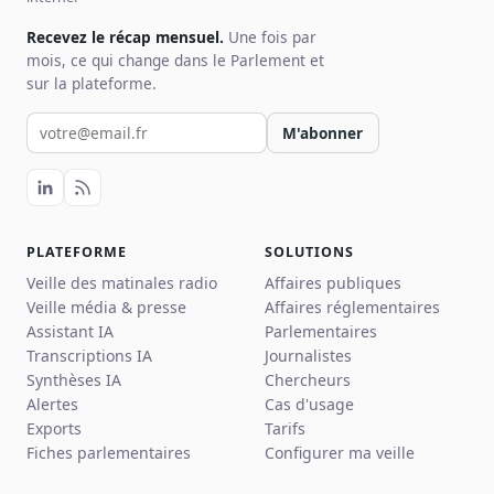
Recevez le récap mensuel.
Une fois par
mois, ce qui change dans le Parlement et
sur la plateforme.
Votre email pour la newsletter
M'abonner
PLATEFORME
SOLUTIONS
Veille des matinales radio
Affaires publiques
Veille média & presse
Affaires réglementaires
Assistant IA
Parlementaires
Transcriptions IA
Journalistes
Synthèses IA
Chercheurs
Alertes
Cas d'usage
Exports
Tarifs
Fiches parlementaires
Configurer ma veille