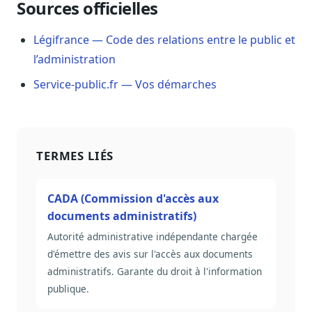
Sources officielles
Sécurité
Hébergement européen, RGPD
Légifrance — Code des relations entre le public et
Presse
l’administration
Kit média, contacts
Service-public.fr — Vos démarches
TERMES LIÉS
CADA (Commission d'accès aux
documents administratifs)
Autorité administrative indépendante chargée
d'émettre des avis sur l'accès aux documents
administratifs. Garante du droit à l'information
publique.