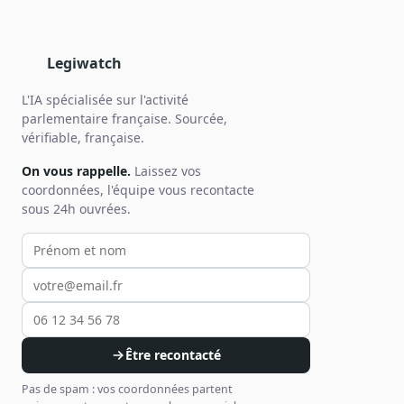
Legiwatch
L'IA spécialisée sur l'activité
parlementaire française. Sourcée,
vérifiable, française.
On vous rappelle.
Laissez vos
coordonnées, l'équipe vous recontacte
sous 24h ouvrées.
Votre prénom et nom
Votre email
Votre téléphone
Être recontacté
Pas de spam : vos coordonnées partent