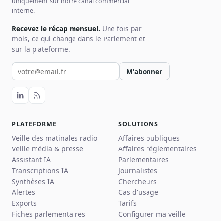
uniquement sur notre canal commercial
interne.
Recevez le récap mensuel.
Une fois par
mois, ce qui change dans le Parlement et
sur la plateforme.
Votre email pour la newsletter
M'abonner
PLATEFORME
SOLUTIONS
Veille des matinales radio
Affaires publiques
Veille média & presse
Affaires réglementaires
Assistant IA
Parlementaires
Transcriptions IA
Journalistes
Synthèses IA
Chercheurs
Alertes
Cas d'usage
Exports
Tarifs
Fiches parlementaires
Configurer ma veille