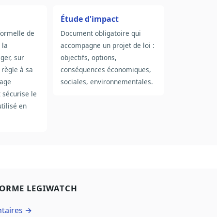
Étude d'impact
formelle de
Document obligatoire qui
 la
accompagne un projet de loi :
ger, sur
objectifs, options,
 règle à sa
conséquences économiques,
gage
sociales, environnementales.
t sécurise le
tilisé en
FORME LEGIWATCH
ntaires →