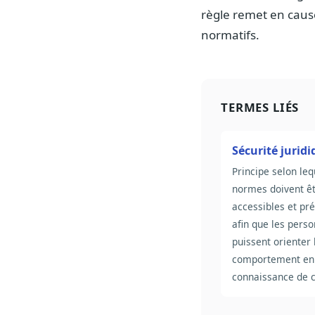
règle remet en cause
normatifs.
TERMES LIÉS
Sécurité jurid
Principe selon leq
normes doivent êt
accessibles et pré
afin que les pers
puissent orienter 
comportement en
connaissance de 