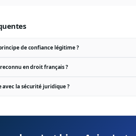
quentes
principe de confiance légitime ?
l reconnu en droit français ?
 avec la sécurité juridique ?