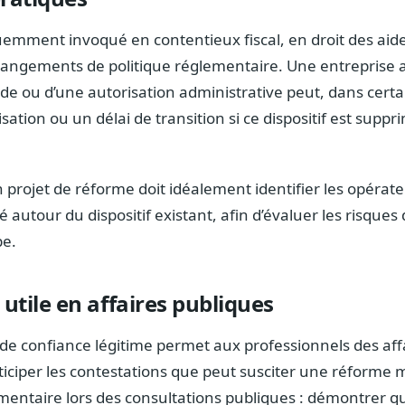
uemment invoqué en contentieux fiscal, en droit des aides
 changements de politique réglementaire. Une entreprise a
’aide ou d’une autorisation administrative peut, dans cert
ation ou un délai de transition si ce dispositif est supp
 projet de réforme doit idéalement identifier les opérate
té autour du dispositif existant, afin d’évaluer les risque
pe.
 utile en affaires publiques
e de confiance légitime permet aux professionnels des aff
iciper les contestations que peut susciter une réforme ma
umentaire lors des consultations publiques : démontrer