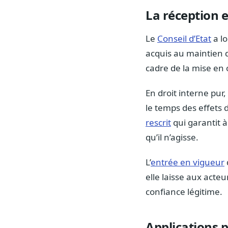
La réception e
Le
Conseil d’Etat
a lo
acquis au maintien 
cadre de la mise en 
En droit interne pur
le temps des effets 
rescrit
qui garantit à
qu’il n’agisse.
L’
entrée en vigueur
elle laisse aux acte
confiance légitime.
Applications 