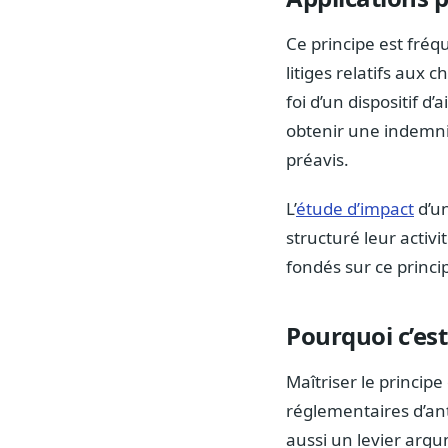
Ce principe est fréq
litiges relatifs aux
foi d’un dispositif d
obtenir une indemnis
préavis.
L’
étude d’impact
d’un
structuré leur activi
fondés sur ce princi
Pourquoi c’est
Maîtriser le princip
réglementaires d’ant
aussi un levier arg