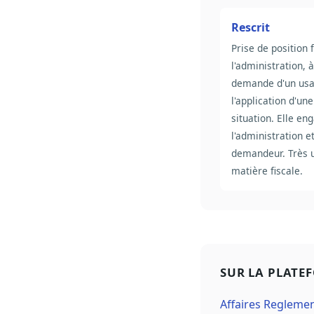
Rescrit
Prise de position 
l'administration, à
demande d'un usa
l'application d'une
situation. Elle en
l'administration e
demandeur. Très u
matière fiscale.
SUR LA PLATE
Affaires Regleme