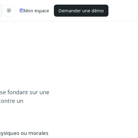
Mon espace
Demander une démo
se fondant sur une
contre un
physiques ou morales