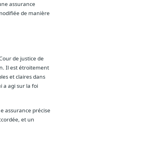
 une assurance
 modifiée de manière
a Cour de justice de
n. Il est étroitement
les et claires dans
 a agi sur la foi
ne assurance précise
ccordée, et un