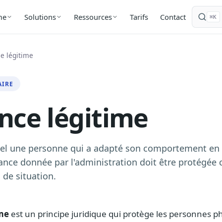
Tarifs
Contact
me
Solutions
Ressources
⌘K
e légitime
AIRE
nce légitime
uel une personne qui a adapté son comportement en 
ance donnée par l'administration doit être protégée 
de situation.
ime
est un principe juridique qui protège les personnes 