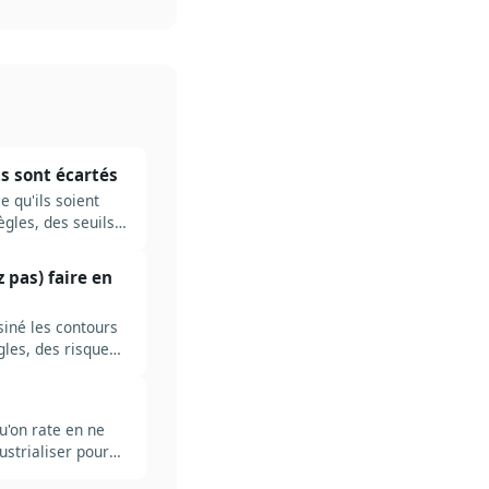
ts sont écartés
 qu'ils soient
ègles, des seuils
 pas) faire en
ssiné les contours
gles, des risques
u'on rate en ne
ustrialiser pour