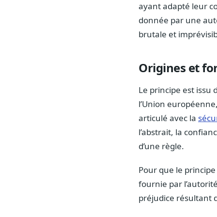
ayant adapté leur c
donnée par une autor
brutale et imprévisi
Origines et f
Le principe est issu 
l’Union européenne, 
articulé avec la
sécur
l’abstrait, la confia
d’une règle.
Pour que le principe
fournie par l’autori
préjudice résultan