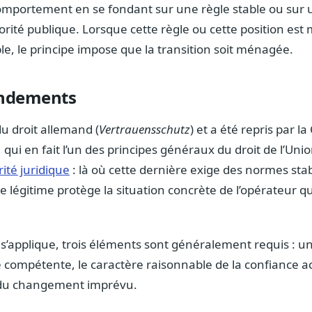
omportement en se fondant sur une règle stable ou sur
ité publique. Lorsque cette règle ou cette position est
ble, le principe impose que la transition soit ménagée.
ondements
du droit allemand (
Vertrauensschutz
) et a été repris par l
qui en fait l’un des principes généraux du droit de l’Unio
ité juridique
: là où cette dernière exige des normes stab
nce légitime protège la situation concrète de l’opérateur qui
 s’applique, trois éléments sont généralement requis : u
té compétente, le caractère raisonnable de la confiance a
t du changement imprévu.