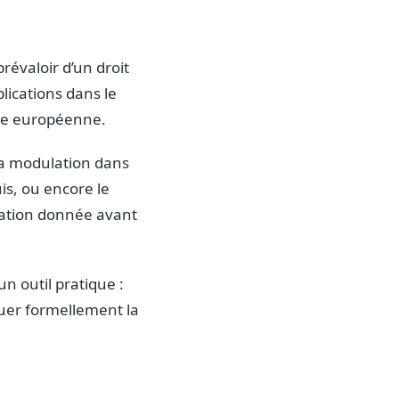
révaloir d’un droit
lications dans le
ence européenne.
 la modulation dans
is, ou encore le
tuation donnée avant
n outil pratique :
quer formellement la