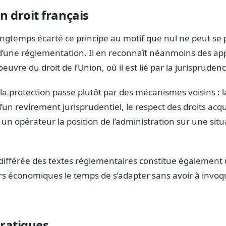
n droit français
ngtemps écarté ce principe au motif que nul ne peut se p
d’une réglementation. Il en reconnaît néanmoins des app
oeuvre du droit de l’Union, où il est lié par la jurisprud
, la protection passe plutôt par des mécanismes voisins :
d’un revirement jurisprudentiel, le respect des droits acqu
 un opérateur la position de l’administration sur une si
différée des textes réglementaires constitue également u
urs économiques le temps de s’adapter sans avoir à invo
pratiques