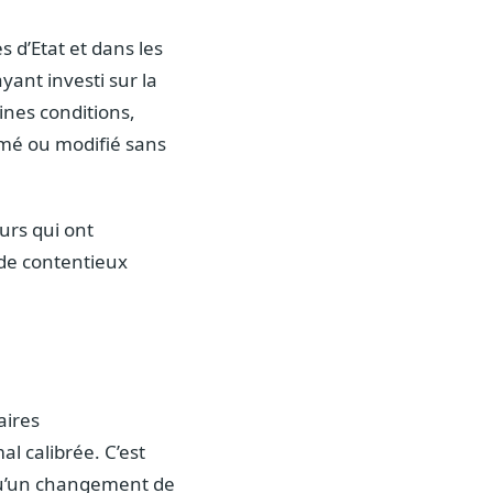
 d’Etat et dans les
yant investi sur la
aines conditions,
rimé ou modifié sans
urs qui ont
s de contentieux
aires
l calibrée. C’est
 qu’un changement de