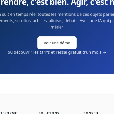
endre, c'est bien. Agir, c'est 
 suit en temps réel toutes les mentions de ces objets parl
ents, scrutins, articles, alinéas, débats. Avec une IA qui p
métier.
Voir une démo
ou découvrir les tarifs et l'essai gratuit d'un mois →
ATEFORME
SOLUTIONS
CONSEIL