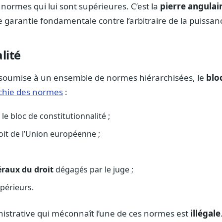
s normes qui lui sont supérieures. C’est la
pierre angulai
 garantie fondamentale contre l’arbitraire de la puissan
lité
t soumise à un ensemble de normes hiérarchisées, le
bloc
chie des normes
:
 le bloc de constitutionnalité ;
oit de l’Union européenne ;
éraux du droit
dégagés par le juge ;
périeurs.
nistrative qui méconnaît l’une de ces normes est
illégale