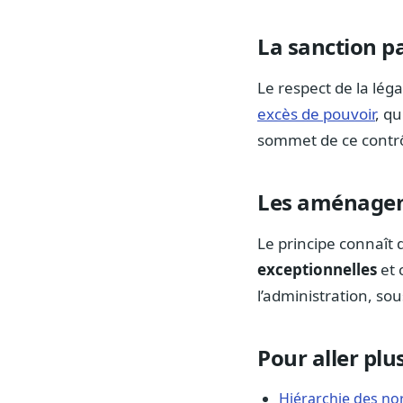
La sanction pa
Le respect de la léga
excès de pouvoir
, qu
sommet de ce contrô
Les aménage
Le principe connaît 
exceptionnelles
et 
l’administration, sou
Pour aller plus
Hiérarchie des n