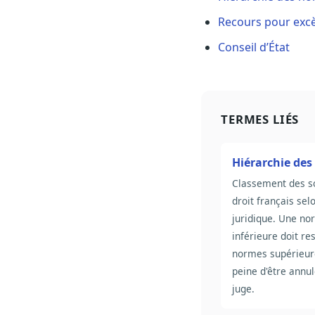
Recours pour excè
Conseil d’État
TERMES LIÉS
Hiérarchie de
Classement des s
droit français sel
juridique. Une n
inférieure doit re
normes supérieur
peine d'être annul
juge.