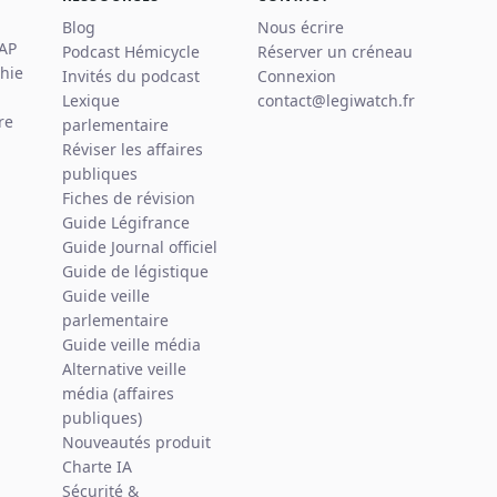
Blog
Nous écrire
 AP
Podcast Hémicycle
Réserver un créneau
hie
Invités du podcast
Connexion
Lexique
contact@legiwatch.fr
re
parlementaire
Réviser les affaires
publiques
Fiches de révision
Guide Légifrance
Guide Journal officiel
Guide de légistique
Guide veille
parlementaire
Guide veille média
Alternative veille
média (affaires
publiques)
Nouveautés produit
Charte IA
Sécurité &