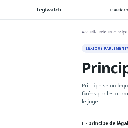
Legiwatch
Platefor
Accueil
/
Lexique
/
Principe
LEXIQUE PARLEMENT
Princi
Principe selon lequ
fixées par les norm
le juge.
Le
principe de légal