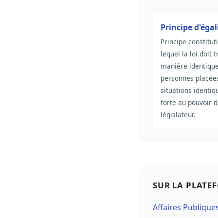
Principe d'égal
Principe constitut
lequel la loi doit t
manière identique
personnes placée
situations identiq
forte au pouvoir 
législateur.
SUR LA PLATE
Affaires Publique