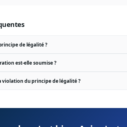
quentes
principe de légalité ?
ration est-elle soumise ?
 violation du principe de légalité ?