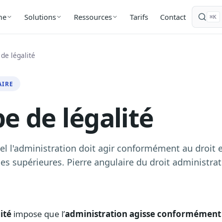
Tarifs
Contact
me
Solutions
Ressources
⌘K
 de légalité
AIRE
pe de légalité
el l'administration doit agir conformément au droit e
es supérieures. Pierre angulaire du droit administrat
ité
impose que l’
administration agisse conformément 