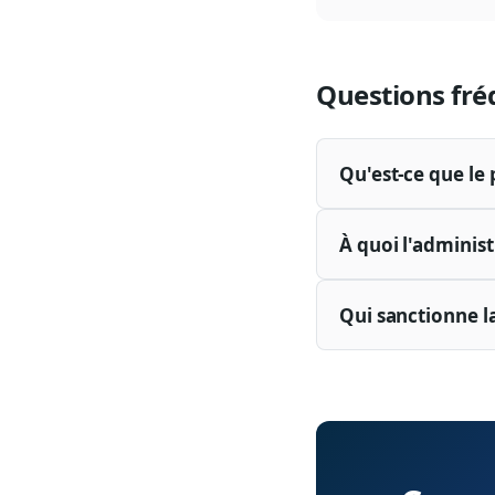
Questions fré
Qu'est-ce que le 
À quoi l'administ
Qui sanctionne la