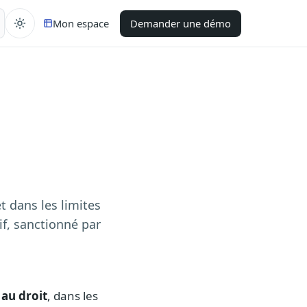
Mon espace
Demander une démo
t dans les limites
if, sanctionné par
au droit
, dans les