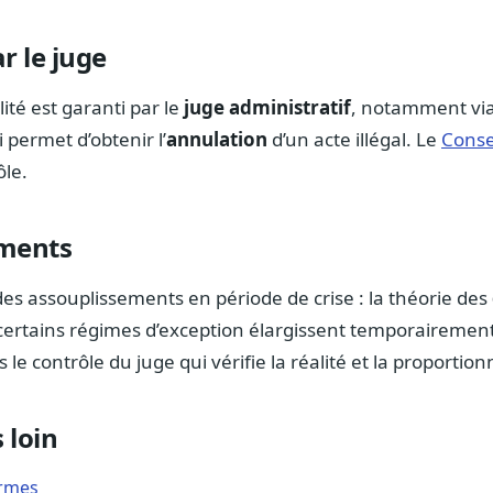
r le juge
lité est garanti par le
juge administratif
, notamment via
i permet d’obtenir l’
annulation
d’un acte illégal. Le
Consei
le.
ments
des assouplissements en période de crise : la théorie des
certains régimes d’exception élargissent temporairement
s le contrôle du juge qui vérifie la réalité et la proportio
 loin
ormes