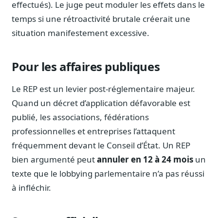
effectués). Le juge peut moduler les effets dans le
Sécurité
temps si une rétroactivité brutale créerait une
Hébergement européen, RGPD
situation manifestement excessive.
Presse
Kit média, contacts
Pour les affaires publiques
Le REP est un levier post-réglementaire majeur.
Quand un décret d’application défavorable est
publié, les associations, fédérations
professionnelles et entreprises l’attaquent
fréquemment devant le Conseil d’État. Un REP
bien argumenté peut
annuler en 12 à 24 mois
un
texte que le lobbying parlementaire n’a pas réussi
à infléchir.