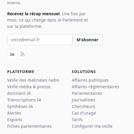
interne.
Recevez le récap mensuel.
Une fois par
mois, ce qui change dans le Parlement et
sur la plateforme.
Votre email pour la newsletter
M'abonner
PLATEFORME
SOLUTIONS
Veille des matinales radio
Affaires publiques
Veille média & presse
Affaires réglementaires
Assistant IA
Parlementaires
Transcriptions IA
Journalistes
Synthèses IA
Chercheurs
Alertes
Cas d'usage
Exports
Tarifs
Fiches parlementaires
Configurer ma veille