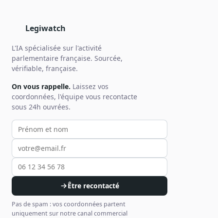
Legiwatch
L'IA spécialisée sur l'activité
parlementaire française. Sourcée,
vérifiable, française.
On vous rappelle.
Laissez vos
coordonnées, l'équipe vous recontacte
sous 24h ouvrées.
Votre prénom et nom
Votre email
Votre téléphone
Être recontacté
Pas de spam : vos coordonnées partent
uniquement sur notre canal commercial