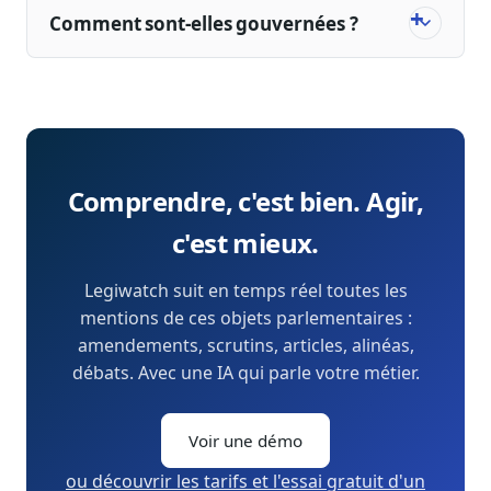
Comment sont-elles gouvernées ?
Comprendre, c'est bien. Agir,
c'est mieux.
Legiwatch suit en temps réel toutes les
mentions de ces objets parlementaires :
amendements, scrutins, articles, alinéas,
débats. Avec une IA qui parle votre métier.
Voir une démo
ou découvrir les tarifs et l'essai gratuit d'un