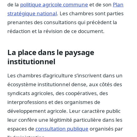
de la
politique agricole commune
et de son
Plan
Sécurité
stratégique national
. Les chambres sont parties
Hébergement européen, RGPD
prenantes des consultations qui précèdent la
Presse
rédaction et la révision de ce document.
Kit média, contacts
La place dans le paysage
institutionnel
Les chambres d’agriculture s’inscrivent dans un
écosystème institutionnel dense, aux côtés des
syndicats agricoles, des coopératives, des
interprofessions et des organismes de
développement agricole. Leur caractère public
leur confère une légitimité particulière dans les
espaces de
consultation publique
organisés par