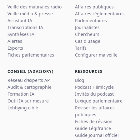
Veille des matinales radio
Affaires publiques
Veille média & presse
Affaires réglementaires
Assistant IA
Parlementaires
Transcriptions IA
Journalistes
Synthèses IA
Chercheurs
Alertes
Cas d'usage
Exports
Tarifs
Fiches parlementaires
Configurer ma veille
CONSEIL (ADVISORY)
RESSOURCES
Réseau d'experts AP
Blog
Audit & cartographie
Podcast Hémicycle
Formation IA
Invités du podcast
Outil IA sur mesure
Lexique parlementaire
Lobbying ciblé
Réviser les affaires
publiques
Fiches de révision
Guide Légifrance
Guide Journal officiel