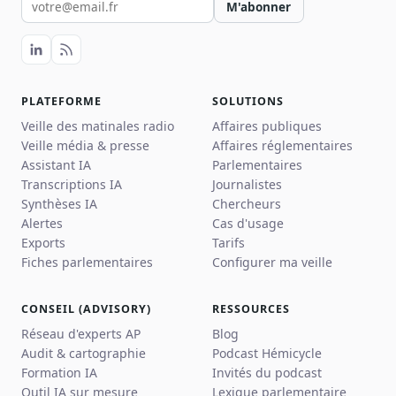
M'abonner
PLATEFORME
SOLUTIONS
Veille des matinales radio
Affaires publiques
Veille média & presse
Affaires réglementaires
Assistant IA
Parlementaires
Transcriptions IA
Journalistes
Synthèses IA
Chercheurs
Alertes
Cas d'usage
Exports
Tarifs
Fiches parlementaires
Configurer ma veille
CONSEIL (ADVISORY)
RESSOURCES
Réseau d'experts AP
Blog
Audit & cartographie
Podcast Hémicycle
Formation IA
Invités du podcast
Outil IA sur mesure
Lexique parlementaire