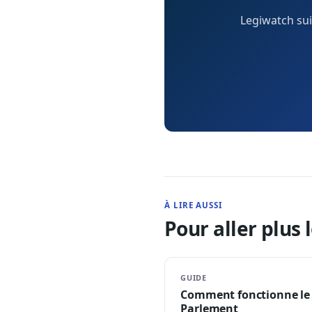
Legiwatch su
À LIRE AUSSI
Pour aller plus l
GUIDE
Comment fonctionne le
Parlement