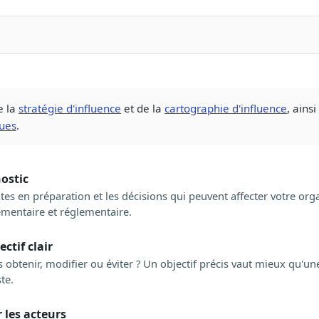
e la
stratégie d'influence
et de la
cartographie d'influence
, ains
ques
.
nostic
extes en préparation et les décisions qui peuvent affecter votre orga
lementaire et réglementaire.
ectif clair
obtenir, modifier ou éviter ? Un objectif précis vaut mieux qu'une
ste.
 les acteurs