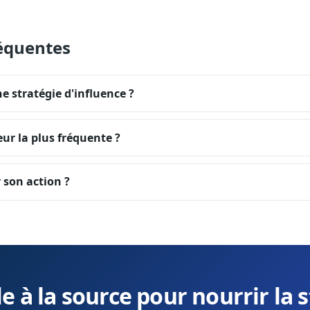
équentes
e stratégie d'influence ?
reur la plus fréquente ?
r son action ?
le à la source pour nourrir la s