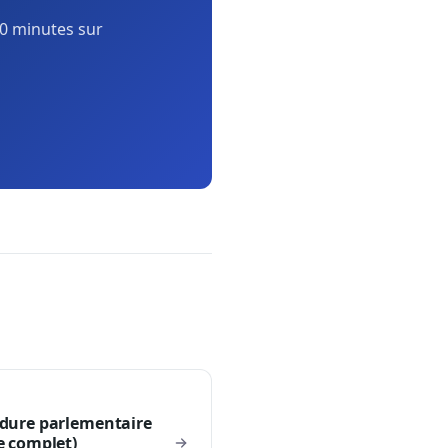
0 minutes sur
dure parlementaire
e complet)