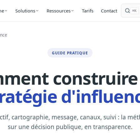
Tarifs
Contact
me
Solutions
Ressources
⌘K
ence
GUIDE PRATIQUE
ment construire
ratégie d'influen
ctif, cartographie, message, canaux, suivi : la m
sur une décision publique, en transparence.