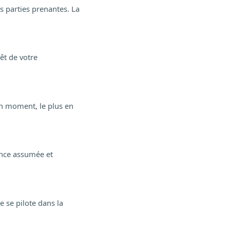
es parties prenantes. La
rêt de votre
on moment, le plus en
uence assumée et
ce se pilote dans la