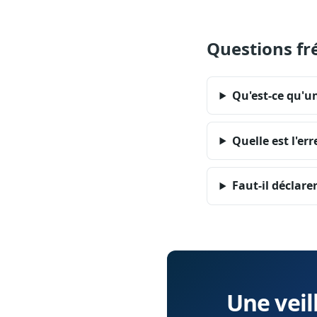
Questions fr
Qu'est-ce qu'un
Quelle est l'er
Faut-il déclare
Une veil