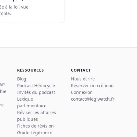
ée à la loi, vue
mble.
RESSOURCES
CONTACT
Blog
Nous écrire
 AP
Podcast Hémicycle
Réserver un créneau
hie
Invités du podcast
Connexion
Lexique
contact@legiwatch.fr
re
parlementaire
Réviser les affaires
publiques
Fiches de révision
Guide Légifrance