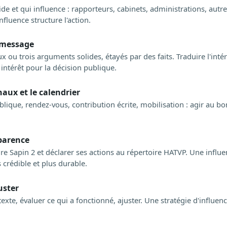
de et qui influence : rapporteurs, cabinets, administrations, autr
nfluence structure l'action.
 message
x ou trois arguments solides, étayés par des faits. Traduire l'inté
intérêt pour la décision publique.
naux et le calendrier
blique, rendez-vous, contribution écrite, mobilisation : agir au b
.
parence
dre Sapin 2 et déclarer ses actions au répertoire HATVP. Une infl
s crédible et plus durable.
uster
 texte, évaluer ce qui a fonctionné, ajuster. Une stratégie d'influen