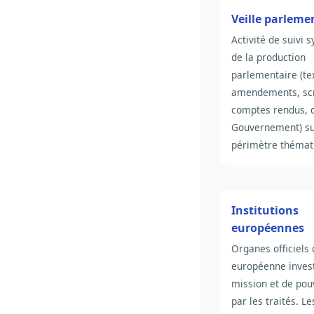
Veille parleme
Activité de suivi 
de la production
parlementaire (tex
amendements, scr
comptes rendus, 
Gouvernement) su
périmètre thémati
Institutions
européennes
Organes officiels 
européenne invest
mission et de pouv
par les traités. Le