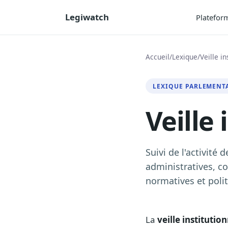
Legiwatch
Platefor
Accueil
/
Lexique
/
Veille in
LEXIQUE PARLEMENT
Veille 
Suivi de l'activité
administratives, co
normatives et polit
La
veille institutio