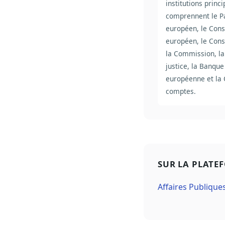
institutions princi
comprennent le P
européen, le Cons
européen, le Conse
la Commission, la
justice, la Banque
européenne et la 
comptes.
SUR LA PLATE
Affaires Publique