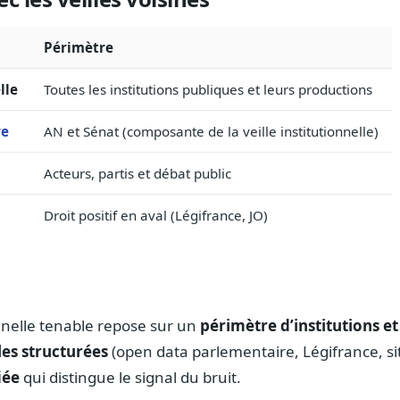
Périmètre
lle
Toutes les institutions publiques et leurs productions
re
AN et Sénat (composante de la veille institutionnelle)
Acteurs, partis et débat public
Droit positif en aval (Légifrance, JO)
onnelle tenable repose sur un
périmètre d’institutions et
les structurées
(open data parlementaire, Légifrance, sit
iée
qui distingue le signal du bruit.