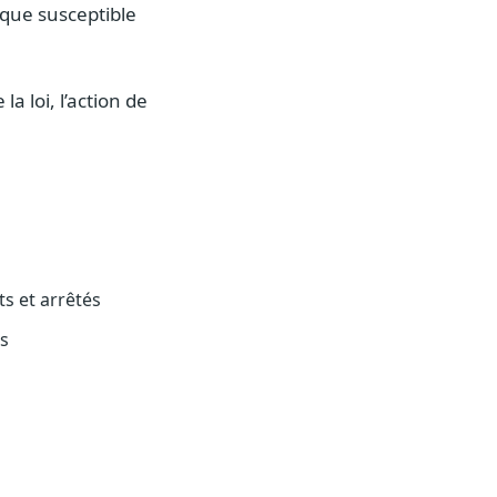
ique susceptible
a loi, l’action de
ts et arrêtés
es