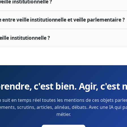
eille institutionnelle ?
 entre veille institutionnelle et veille parlementaire ?
ille institutionnelle ?
endre, c'est bien. Agir, c'est 
 suit en temps réel toutes les mentions de ces objets parl
ents, scrutins, articles, alinéas, débats. Avec une IA qui p
métier.