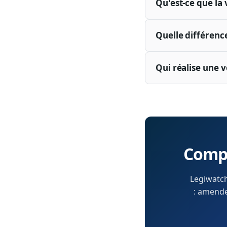
Qu'est-ce que la v
Quelle différence
Qui réalise une ve
Compr
Legiwatch
: amendem