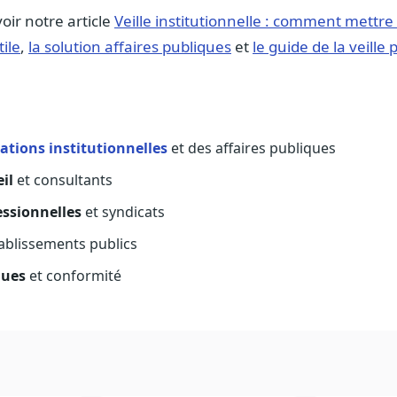
voir notre article
Veille institutionnelle : comment mettre
ile
,
la solution affaires publiques
et
le guide de la veille
lations institutionnelles
et des affaires publiques
il
et consultants
essionnelles
et syndicats
ablissements publics
ques
et conformité