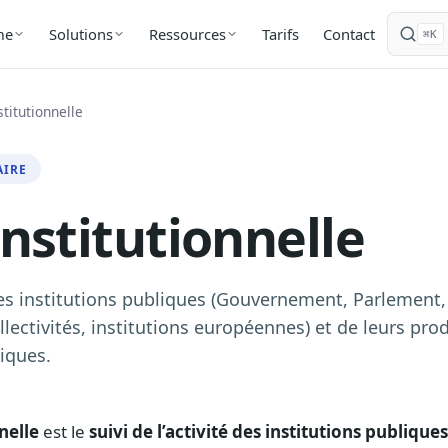
Tarifs
Contact
me
Solutions
Ressources
⌘K
stitutionnelle
AIRE
institutionnelle
 des institutions publiques (Gouvernement, Parlement,
llectivités, institutions européennes) et de leurs pro
iques.
nnelle
est le
suivi de l’activité des institutions publiques