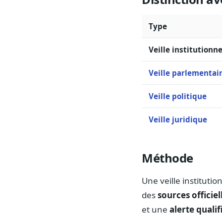
Type
Veille institutionne
Veille parlementai
Veille politique
Veille juridique
Méthode
Une veille instituti
des
sources officiel
et une
alerte qualif