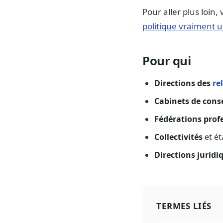
Pour aller plus loin, 
politique vraiment ut
Pour qui
Directions des
re
Cabinets de conse
Fédérations prof
Collectivités
et ét
Directions juridi
TERMES LIÉS