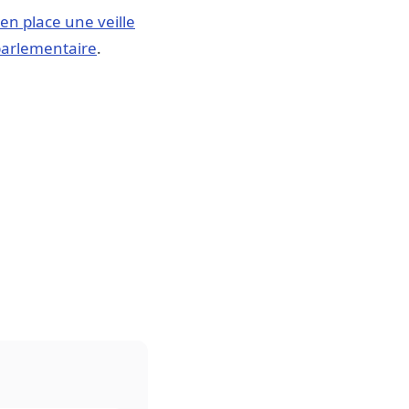
 en place une veille
 parlementaire
.