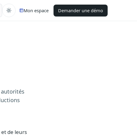
Mon espace
Demander une démo
 autorités
ductions
et de leurs