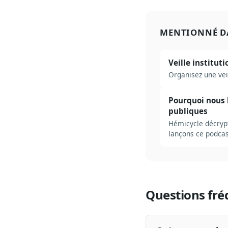
MENTIONNÉ D
Veille institut
Organisez une vei
Pourquoi nous l
publiques
Hémicycle décrypt
lançons ce podcas
Questions fré