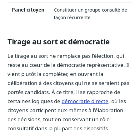
Sécurité
Panel citoyen
Constituer un groupe consulté de
Hébergement européen, RGPD
façon récurrente
Presse
Kit média, contacts
Tirage au sort et démocratie
Le tirage au sort ne remplace pas l’élection, qui
reste au cœur de la démocratie représentative. Il
vient plutôt la compléter, en ouvrant la
délibération à des citoyens qui ne se seraient pas
portés candidats. À ce titre, il se rapproche de
certaines logiques de
démocratie directe
, où les
citoyens participent eux-mêmes à l’élaboration
des décisions, tout en conservant un rôle
consultatif dans la plupart des dispositifs.