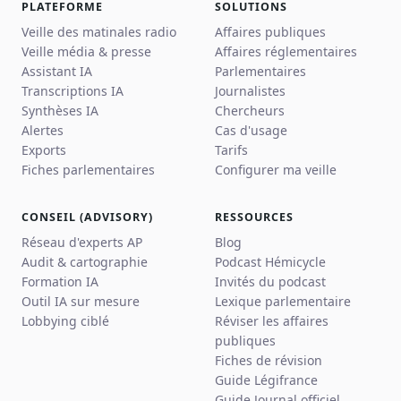
PLATEFORME
SOLUTIONS
Veille des matinales radio
Affaires publiques
Veille média & presse
Affaires réglementaires
Assistant IA
Parlementaires
Transcriptions IA
Journalistes
Synthèses IA
Chercheurs
Alertes
Cas d'usage
Exports
Tarifs
Fiches parlementaires
Configurer ma veille
CONSEIL (ADVISORY)
RESSOURCES
Réseau d'experts AP
Blog
Audit & cartographie
Podcast Hémicycle
Formation IA
Invités du podcast
Outil IA sur mesure
Lexique parlementaire
Lobbying ciblé
Réviser les affaires
publiques
Fiches de révision
Guide Légifrance
Guide Journal officiel