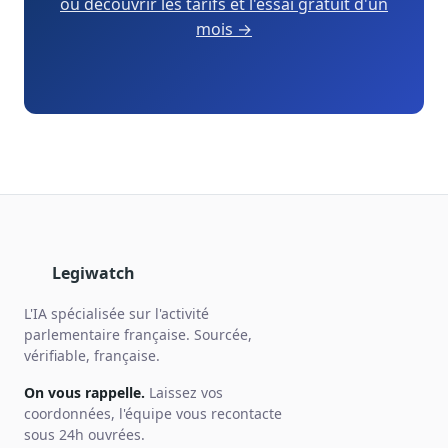
ou découvrir les tarifs et l'essai gratuit d'un
mois →
Legiwatch
L'IA spécialisée sur l'activité
parlementaire française. Sourcée,
vérifiable, française.
On vous rappelle.
Laissez vos
coordonnées, l'équipe vous recontacte
sous 24h ouvrées.