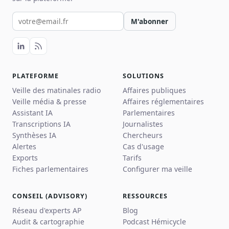
Votre email pour la newsletter
M'abonner
PLATEFORME
SOLUTIONS
Veille des matinales radio
Affaires publiques
Veille média & presse
Affaires réglementaires
Assistant IA
Parlementaires
Transcriptions IA
Journalistes
Synthèses IA
Chercheurs
Alertes
Cas d'usage
Exports
Tarifs
Fiches parlementaires
Configurer ma veille
CONSEIL (ADVISORY)
RESSOURCES
Réseau d'experts AP
Blog
Audit & cartographie
Podcast Hémicycle