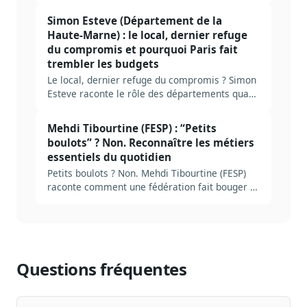
Simon Esteve (Département de la
Haute-Marne) : le local, dernier refuge
du compromis et pourquoi Paris fait
trembler les budgets
Le local, dernier refuge du compromis ? Simon
Esteve raconte le rôle des départements quand
Paris fait trembler les budgets.
Mehdi Tibourtine (FESP) : “Petits
boulots” ? Non. Reconnaître les métiers
essentiels du quotidien
Petits boulots ? Non. Mehdi Tibourtine (FESP)
raconte comment une fédération fait bouger la
loi sur l’emploi et le quotidien.
Questions fréquentes