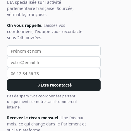
L'IA spécialisée sur l'activité
parlementaire française. Sourcée,
vérifiable, française.
On vous rappelle.
Laissez vos
coordonnées, l'équipe vous recontacte
sous 24h ouvrées.
Votre prénom et nom
Votre email
Votre téléphone
Être recontacté
Pas de spam : vos coordonnées partent
uniquement sur notre canal commercial
interne.
Recevez le récap mensuel.
Une fois par
mois, ce qui change dans le Parlement et
sur la plateforme.