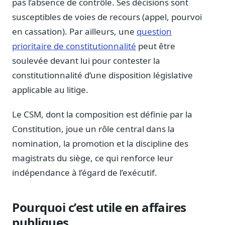
pas l’absence de contrôle. Ses décisions sont
Sécurité
susceptibles de voies de recours (appel, pourvoi
Hébergement européen, RGPD
en cassation). Par ailleurs, une
question
Presse
prioritaire de constitutionnalité
peut être
Kit média, contacts
soulevée devant lui pour contester la
constitutionnalité d’une disposition législative
applicable au litige.
Le CSM, dont la composition est définie par la
Constitution, joue un rôle central dans la
nomination, la promotion et la discipline des
magistrats du siège, ce qui renforce leur
indépendance à l’égard de l’exécutif.
Pourquoi c’est utile en affaires
publiques