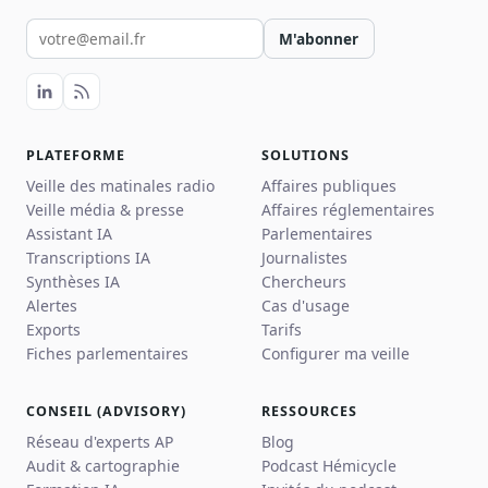
Votre email pour la newsletter
M'abonner
PLATEFORME
SOLUTIONS
Veille des matinales radio
Affaires publiques
Veille média & presse
Affaires réglementaires
Assistant IA
Parlementaires
Transcriptions IA
Journalistes
Synthèses IA
Chercheurs
Alertes
Cas d'usage
Exports
Tarifs
Fiches parlementaires
Configurer ma veille
CONSEIL (ADVISORY)
RESSOURCES
Réseau d'experts AP
Blog
Audit & cartographie
Podcast Hémicycle