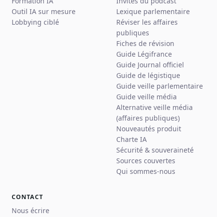
Formation IA
Invités du podcast
Outil IA sur mesure
Lexique parlementaire
Lobbying ciblé
Réviser les affaires
publiques
Fiches de révision
Guide Légifrance
Guide Journal officiel
Guide de légistique
Guide veille parlementaire
Guide veille média
Alternative veille média
(affaires publiques)
Nouveautés produit
Charte IA
Sécurité & souveraineté
Sources couvertes
Qui sommes-nous
CONTACT
Nous écrire