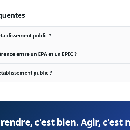
quentes
établissement public ?
férence entre un EPA et un EPIC ?
établissement public ?
endre, c'est bien. Agir, c'est 