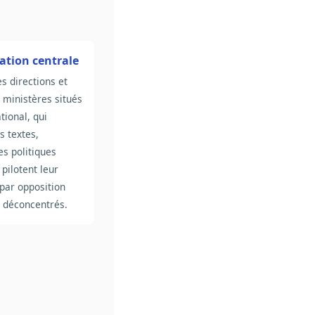
ation centrale
s directions et
 ministères situés
tional, qui
s textes,
es politiques
 pilotent leur
 par opposition
s déconcentrés.