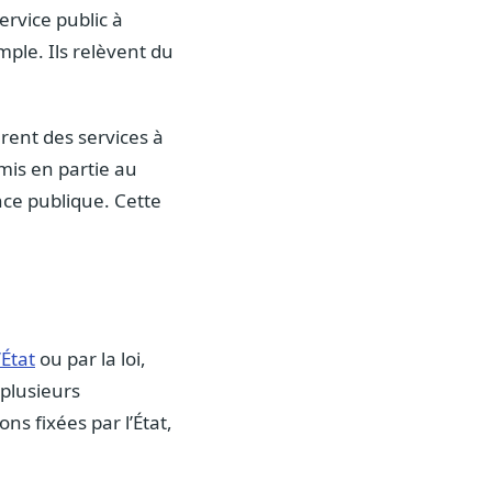
rvice public à
ple. Ils relèvent du
rent des services à
mis en partie au
nce publique. Cette
’État
ou par la loi,
 plusieurs
ns fixées par l’État,