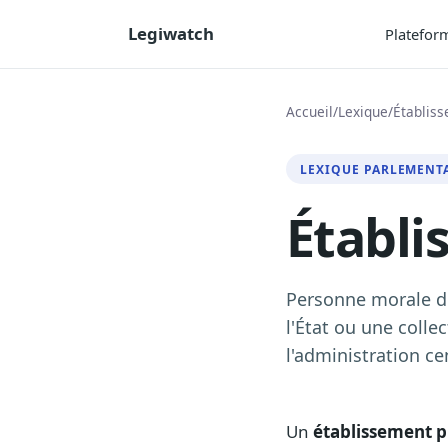
Legiwatch
Platefor
Accueil
/
Lexique
/
Établiss
LEXIQUE PARLEMENT
Établi
Personne morale de 
l'État ou une colle
l'administration ce
Un
établissement p