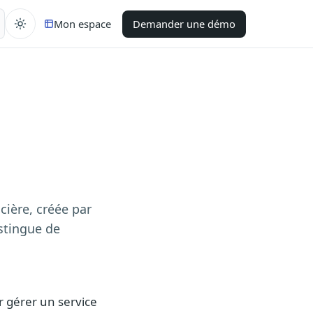
Mon espace
Demander une démo
cière, créée par
istingue de
r gérer un service