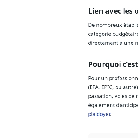
Lien avec les 
De nombreux établis
catégorie budgétaire
directement à une mi
Pourquoi c’est
Pour un professionne
(EPA, EPIC, ou autre
passation, voies de 
également d’anticipe
plaidoyer
.