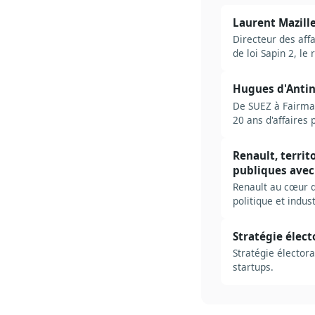
Laurent Mazille
Directeur des affa
de loi Sapin 2, le
Hugues d'Antin 
De SUEZ à Fairmat
20 ans d'affaires 
Renault, territ
publiques avec
Renault au cœur de
politique et indust
Stratégie électo
Stratégie électoral
startups.