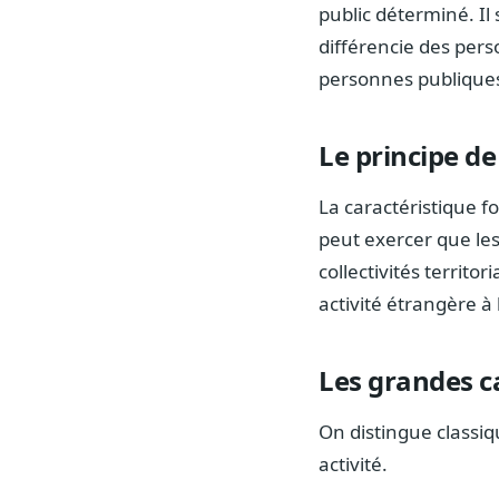
public déterminé. Il 
différencie des pers
personnes publique
Le principe de
La caractéristique f
peut exercer que les 
collectivités territo
activité étrangère à 
Les grandes c
On distingue classiq
activité.