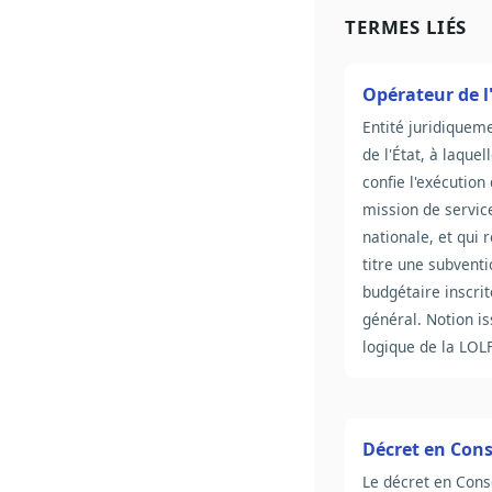
TERMES LIÉS
Opérateur de l
Entité juridiqueme
de l'État, à laquell
confie l'exécution
mission de servic
nationale, et qui r
titre une subventi
budgétaire inscri
général. Notion is
logique de la LOLF
Décret en Cons
Le décret en Conse