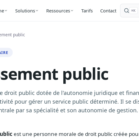
Tarifs
Contact
me
Solutions
Ressources
⌘K
ement public
AIRE
ssement public
droit public dotée de l'autonomie juridique et finan
ctivité pour gérer un service public déterminé. Il se d
ntrale par sa spécialité et son autonomie de gestion.
ublic
est une personne morale de droit public créée pou