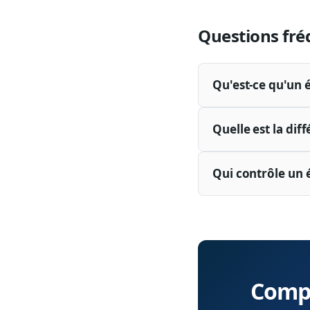
Questions fré
Qu'est-ce qu'un 
Quelle est la dif
Qui contrôle un 
Compr