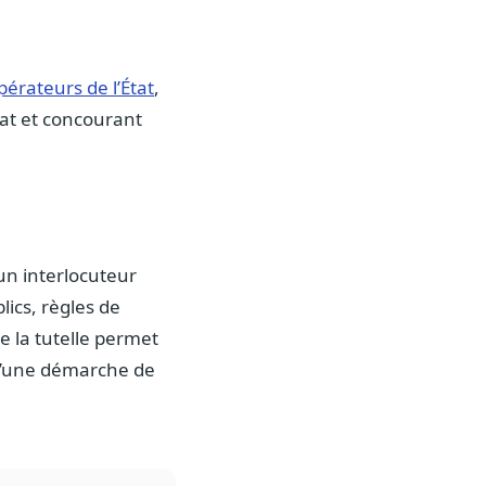
pérateurs de l’État
,
tat et concourant
’un interlocuteur
lics, règles de
e la tutelle permet
s d’une démarche de