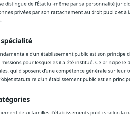
se distingue de l’État lui-même par sa personnalité juridi
onnes privées par son rattachement au droit public et à 
s.
 spécialité
ondamentale d’un établissement public est son principe de 
missions pour lesquelles il a été institué. Ce principe le 
riales, qui disposent d’une compétence générale sur leur t
l’objet statutaire d’un établissement public est en principe
atégories
uement deux familles d’établissements publics selon la n