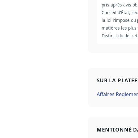
pris après avis ob
Conseil d'État, re
la loi l'impose ou
matières les plus 
Distinct du décret
SUR LA PLATE
Affaires Regleme
MENTIONNÉ D