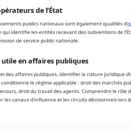
opérateurs de l’État
sements publics nationaux sont également qualifiés d’
o
 qui identifie les entités recevant des subventions de l’É
ssion de service public nationale.
 utile en affaires publiques
l des affaires publiques, identifier la nature juridique d
) conditionne le régime applicable : droit des marchés pub
recours, droit du travail des agents. Comprendre le rôle d
r les canaux d’influence et les circuits décisionnels lor