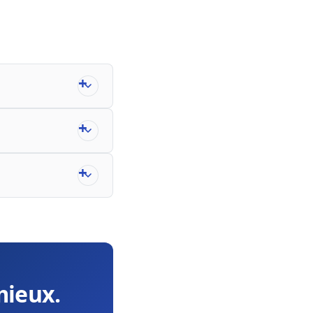
mieux.