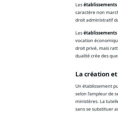
Les
établissements 
caractère non march
droit administratif d
Les
établissements 
vocation économique.
droit privé, mais ra
dualité crée des que
La création et 
Un établissement pub
selon l’ampleur de se
ministères. La tutell
sans se substituer a