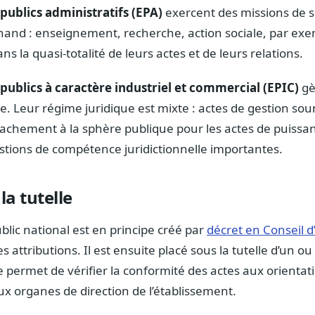
publics administratifs (EPA)
exercent des missions de se
and : enseignement, recherche, action sociale, par exem
ans la quasi-totalité de leurs actes et de leurs relations.
publics à caractère industriel et commercial (EPIC)
gè
 Leur régime juridique est mixte : actes de gestion sou
ttachement à la sphère publique pour les actes de puissa
stions de compétence juridictionnelle importantes.
la tutelle
lic national est en principe créé par
décret en Conseil d
s attributions. Il est ensuite placé sous la tutelle d’un ou
e permet de vérifier la conformité des actes aux orientatio
ux organes de direction de l’établissement.