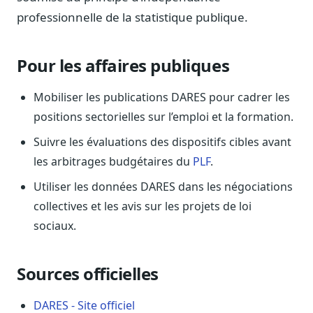
professionnelle de la statistique publique.
Sécurité
Hébergement européen, RGPD
Presse
Pour les affaires publiques
Kit média, contacts
Mobiliser les publications DARES pour cadrer les
positions sectorielles sur l’emploi et la formation.
Suivre les évaluations des dispositifs cibles avant
les arbitrages budgétaires du
PLF
.
Utiliser les données DARES dans les négociations
collectives et les avis sur les projets de loi
sociaux.
Sources officielles
DARES - Site officiel